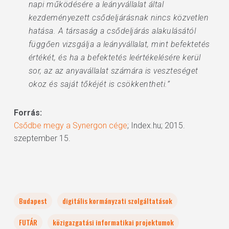
napi működésére a leányvállalat által
kezdeményezett csődeljárásnak nincs közvetlen
hatása. A társaság a csődeljárás alakulásától
függően vizsgálja a leányvállalat, mint befektetés
értékét, és ha a befektetés leértékelésére kerül
sor, az az anyavállalat számára is veszteséget
okoz és saját tőkéjét is csökkentheti.”
Forrás:
Csődbe megy a Synergon cége
; Index.hu; 2015.
szeptember 15.
Budapest
digitális kormányzati szolgáltatások
FUTÁR
közigazgatási informatikai projektumok