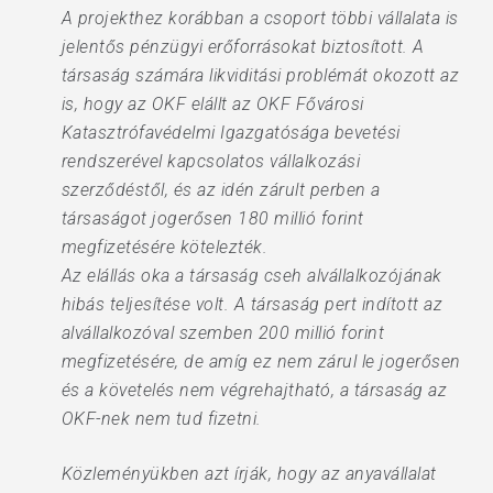
A projekthez korábban a csoport többi vállalata is
jelentős pénzügyi erőforrásokat biztosított. A
társaság számára likviditási problémát okozott az
is, hogy az OKF elállt az OKF Fővárosi
Katasztrófavédelmi Igazgatósága bevetési
rendszerével kapcsolatos vállalkozási
szerződéstől, és az idén zárult perben a
társaságot jogerősen 180 millió forint
megfizetésére kötelezték.
Az elállás oka a társaság cseh alvállalkozójának
hibás teljesítése volt. A társaság pert indított az
alvállalkozóval szemben 200 millió forint
megfizetésére, de amíg ez nem zárul le jogerősen
és a követelés nem végrehajtható, a társaság az
OKF-nek nem tud fizetni.
Közleményükben azt írják, hogy az anyavállalat