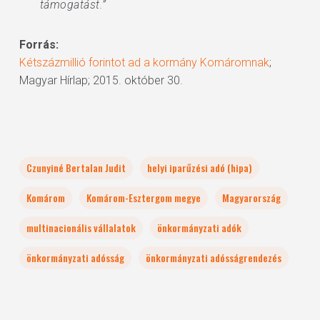
támogatást.”
Forrás:
Kétszázmillió forintot ad a kormány Komáromnak
;
Magyar Hírlap; 2015. október 30.
Czunyiné Bertalan Judit
helyi iparűzési adó (hipa)
Komárom
Komárom-Esztergom megye
Magyarország
multinacionális vállalatok
önkormányzati adók
önkormányzati adósság
önkormányzati adósságrendezés