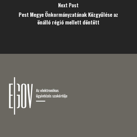
Next Post
Pest Megye Önkormányzatának Közgyűlése az
önálló régió mellett döntött