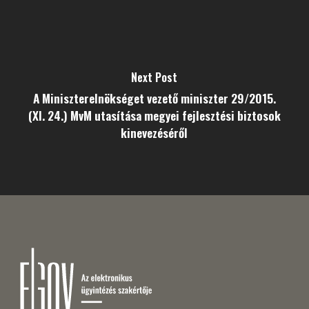
Next Post
A Miniszterelnökséget vezető miniszter 29/2015.
(XI. 24.) MvM utasítása megyei fejlesztési biztosok
kinevezéséről