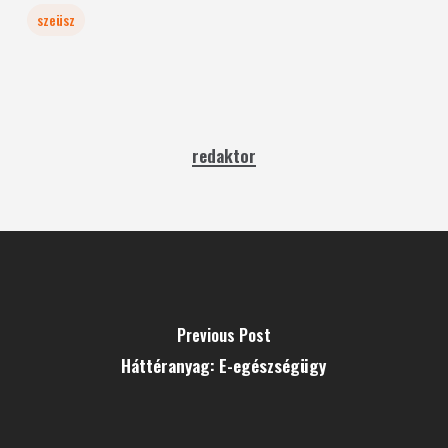
szeüsz
redaktor
Previous Post
Háttéranyag: E-egészségügy