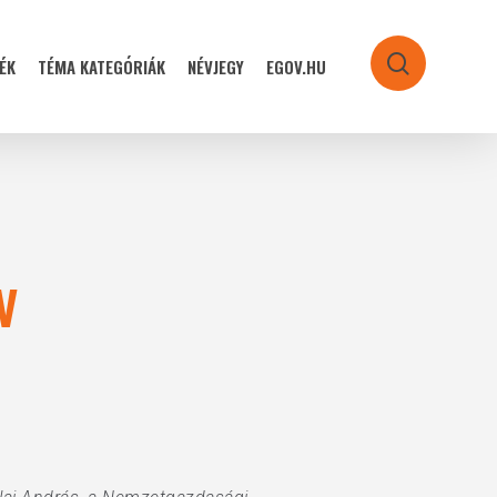
ÉK
TÉMA KATEGÓRIÁK
NÉVJEGY
EGOV.HU
search
V