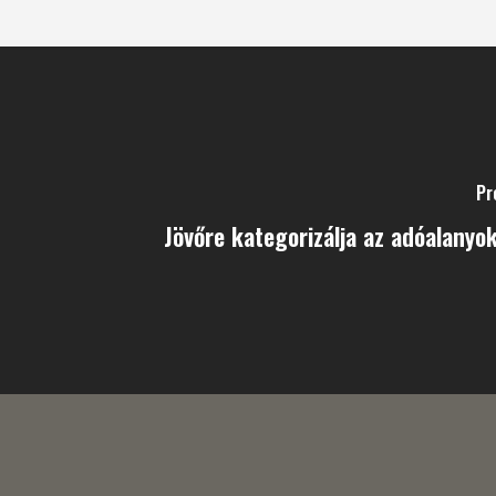
Pr
Jövőre kategorizálja az adóalanyo