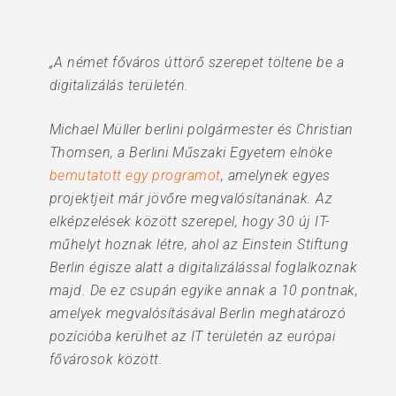
„A német főváros úttörő szerepet töltene be a
digitalizálás területén.
Michael Müller berlini polgármester és Christian
Thomsen, a Berlini Műszaki Egyetem elnöke
bemutatott egy programot
, amelynek egyes
projektjeit már jövőre megvalósítanának. Az
elképzelések között szerepel, hogy 30 új IT-
műhelyt hoznak létre, ahol az Einstein Stiftung
Berlin égisze alatt a digitalizálással foglalkoznak
majd. De ez csupán egyike annak a 10 pontnak,
amelyek megvalósításával Berlin meghatározó
pozícióba kerülhet az IT területén az európai
fővárosok között.