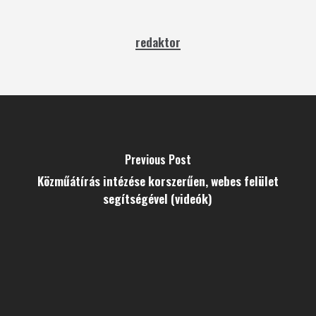
redaktor
Previous Post
Közműátírás intézése korszerűen, webes felület
segítségével (videók)