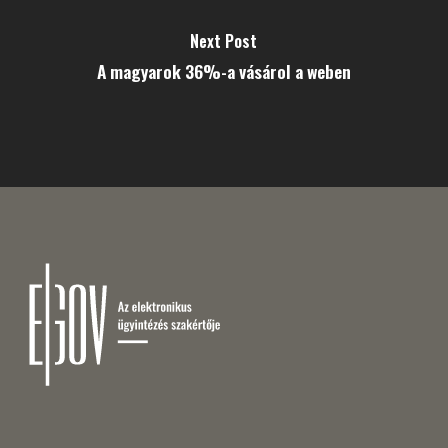
Next Post
A magyarok 36%-a vásárol a weben