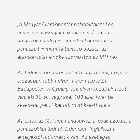
„A Magyar Államkincstár haladéktalanul és
egyesével kivizsgálja az állami szférában
dolgozók esetleges, bérekkel kapcsolatos
panaszait – mondta Dancsó József, az
államkincstár elnöke szombaton az MTI-nek.
Az Index szombaton azt írta, úgy tudják, hogy az
országban több helyen, Fejér megyétől
Budapesten át Gyuláig sok olyan közalkalmazott
van, aki 30-50, vagy akár 100 ezer forinttal
kevesebb pénzt kapott, mint kellett volna.
Az elnök az MTI-nek hangsúlyozta, csak azokkal a
panaszokkal tudnak érdemben foglalkozni,
amelyekről tudomásuk van. Az esetleges