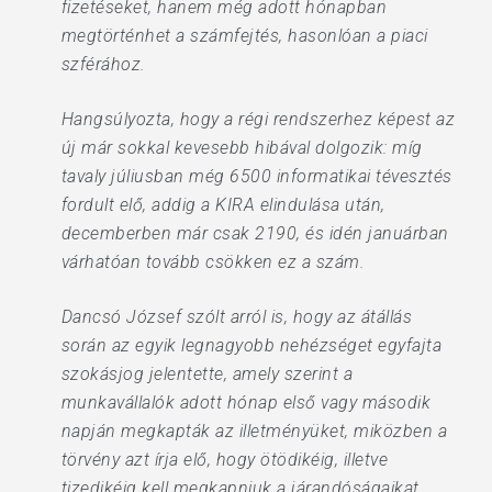
fizetéseket, hanem még adott hónapban
megtörténhet a számfejtés, hasonlóan a piaci
szférához.
Hangsúlyozta, hogy a régi rendszerhez képest az
új már sokkal kevesebb hibával dolgozik: míg
tavaly júliusban még 6500 informatikai tévesztés
fordult elő, addig a KIRA elindulása után,
decemberben már csak 2190, és idén januárban
várhatóan tovább csökken ez a szám.
Dancsó József szólt arról is, hogy az átállás
során az egyik legnagyobb nehézséget egyfajta
szokásjog jelentette, amely szerint a
munkavállalók adott hónap első vagy második
napján megkapták az illetményüket, miközben a
törvény azt írja elő, hogy ötödikéig, illetve
tizedikéig kell megkapniuk a járandóságaikat.