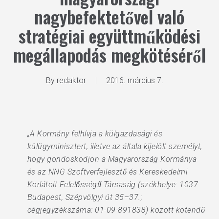
nagybefektetővel való
stratégiai együttműködési
megállapodás megkötéséről
By
redaktor
2016. március 7.
„A Kormány felhívja a külgazdasági és
külügyminisztert, illetve az általa kijelölt személyt,
hogy gondoskodjon a Magyarország Kormánya
és az NNG Szoftverfejlesztő és Kereskedelmi
Korlátolt Felelősségű Társaság (székhelye: 1037
Budapest, Szépvölgyi út 35–37.;
cégjegyzékszáma: 01-09-891838) között kötendő