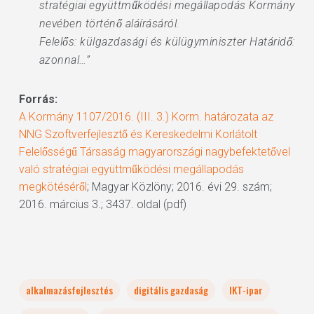
stratégiai együttműködési megállapodás Kormány
nevében történő aláírásáról.
Felelős: külgazdasági és külügyminiszter Határidő:
azonnal…”
Forrás:
A Kormány 1107/2016. (III. 3.) Korm. határozata az
NNG Szoftverfejlesztő és Kereskedelmi Korlátolt
Felelősségű Társaság magyarországi nagybefektetővel
való stratégiai együttműködési megállapodás
megkötéséről
; Magyar Közlöny; 2016. évi 29. szám;
2016. március 3.; 3437. oldal (pdf)
alkalmazásfejlesztés
digitális gazdaság
IKT-ipar