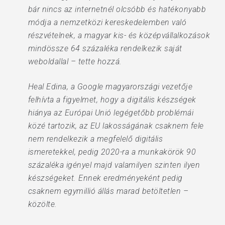
bár nincs az internetnél olcsóbb és hatékonyabb
módja a nemzetközi kereskedelemben való
részvételnek, a magyar kis- és középvállalkozások
mindössze 64 százaléka rendelkezik saját
weboldallal – tette hozzá.
Heal Edina, a Google magyarországi vezetője
felhívta a figyelmet, hogy a digitális készségek
hiánya az Európai Unió legégetőbb problémái
közé tartozik, az EU lakosságának csaknem fele
nem rendelkezik a megfelelő digitális
ismeretekkel, pedig 2020-ra a munkakörök 90
százaléka igényel majd valamilyen szinten ilyen
készségeket. Ennek eredményeként pedig
csaknem egymillió állás marad betöltetlen –
közölte.