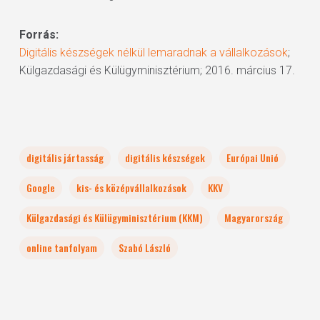
Forrás:
Digitális készségek nélkül lemaradnak a vállalkozások
;
Külgazdasági és Külügyminisztérium; 2016. március 17.
digitális jártasság
digitális készségek
Európai Unió
Google
kis- és középvállalkozások
KKV
Külgazdasági és Külügyminisztérium (KKM)
Magyarország
online tanfolyam
Szabó László