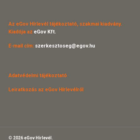
Az eGov Hírlevél tájékoztató, szakmai kiadvány.
Kiadója az
eGov Kft.
E-mail cím:
szerkesztoseg@egov.hu
Adatvédelmi tájékoztató
Leiratkozás az eGov Hírlevélről
© 2026 eGov Hírlevél.