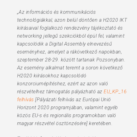
„Az információs és kommunikációs
technológiákkal, azon belül döntően a H2020 IKT
kiírásaival foglalkozó rendezvény tájékoztató és
networking jellegű szekciókból épül fel, valamint
kapcsolódik a Digital Assembly elnevezésű
eseményhez, amelyet a rákövetkező napokban,
szeptember 28-29. között tartanak Pozsonyban.
Az esemény alkalmat teremt a soron következő
H2020 kiírásokhoz kapcsolódó
konzorciumépítéshez, ezért az azon való
részvételhez támogatás pályázható az
EU_KP_16
felhívás
[Pályázati felhívás az Európai Unió
Horizont 2020 programjában, valamint egyéb
közös EU-s és regionális programokban való
magyar részvétel ösztönzésére] keretében.