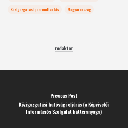
Közigazgatási perrendtartás
Magyarország
redaktor
Previous Post
Közigazgatási hatósági eljárás (a Képviselői
Információs Szolgálat háttéranyaga)