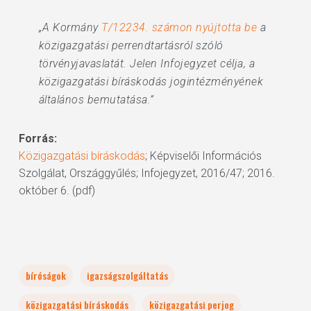
„A Kormány
T/12234. számon nyújtotta be
a
közigazgatási perrendtartásról szóló
törvényjavaslatát. Jelen Infojegyzet célja, a
közigazgatási bíráskodás jogintézményének
általános bemutatása.”
Forrás:
Közigazgatási bíráskodás
; Képviselői Információs
Szolgálat, Országgyűlés; Infojegyzet, 2016/47; 2016.
október 6. (pdf)
bíróságok
igazságszolgáltatás
közigazgatási bíráskodás
közigazgatási perjog