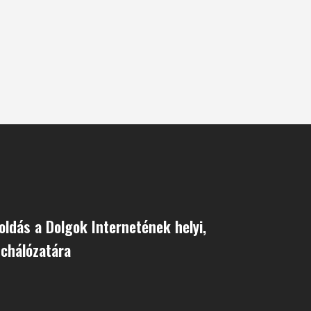
ldás a Dolgok Internetének helyi,
nchálózatára