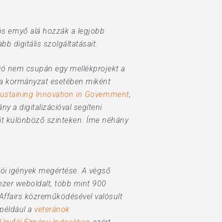
ös ernyő alá hozzák a legjobb
b digitális szolgáltatásait.
áció nem csupán egy mellékprojekt a
gy a kormányzat esetében miként
ustaining Innovation in Government
,
y a digitalizációval segíteni
át különböző szinteken. Íme néhány
lói igények megértése. A végső
 ezer weboldalt, több mint 900
Affairs közreműködésével valósult
 például a
veteránok