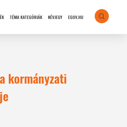
ÉK
TÉMA KATEGÓRIÁK
NÉVJEGY
EGOV.HU
search
 a kormányzati
je