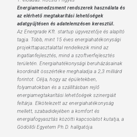
Energiamenedzsment rendszerek használata és
az elérhető megtakarítási lehetőségek
adatgyűjtésen és adatelemzésen keresztül.
Az Energrade Kft. startup ügyvezetője és alapító
tagja. Több, mint 15 éves energiahatékonysági
projekttapasztalattal rendelkezik mind az
ingatlanfejlesztés, mind a szoftverfejlesztés
területén. Energiahatékonysági beruházásainak
koordinált összértéke meghaladja a 2,3 milliárd
forintot. Célja, hogy az épületekben,
folyamatokban és a szállításban rejlő
energiamegtakarítási lehetőségek szinergiáit
feltárja. Elkötelezett az energiahatékonyság
mellett, szabadidejében a komfort és
energiafogyasztás közötti kapcsolatot kutatja, a
Gödöllői Egyetem Ph.D. hallgatója.