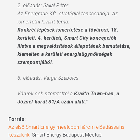
2. előadás: Sallai Péter
Az Energrade Kft. stratégiai tanácsadója. Az
ismertetni kívánt téma:
Konkrét lépések ismertetése a fővárosi, 18.
kerületi, 4. kerületi, Smart City koncepciók
illetve a megvalósítások állapotának bemutatása,
kiemelten a kerületi energiaügynökségek
szempontjából.
3. előadás: Varga Szabolcs
Várunk sok szeretettel a
Krak’n Town-ban, a
József körút 31/A szám alatt
.”
Forrás:
Az első Smart Energy meetupon három előadással is
készülünk
; Smart Energy Budapest Meetup