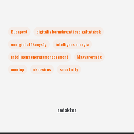
Budapest
digitális kormányzati szolgáltatások
energiahatékonyság
intelligens energia
intelligens energiamenedzsment
Magyarország
meetup
okosváros
smart city
redaktor