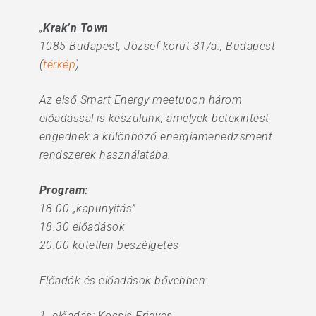
„
Krak’n Town
1085 Budapest, József körút 31/a., Budapest
(
térkép
)
Az első Smart Energy meetupon három
előadással is készülünk, amelyek betekintést
engednek a különböző energiamenedzsment
rendszerek használatába.
Program:
18.00 „kapunyitás”
18.30 előadások
20.00 kötetlen beszélgetés
Előadók és előadások bővebben:
1. előadás: Kocsis Frigyes