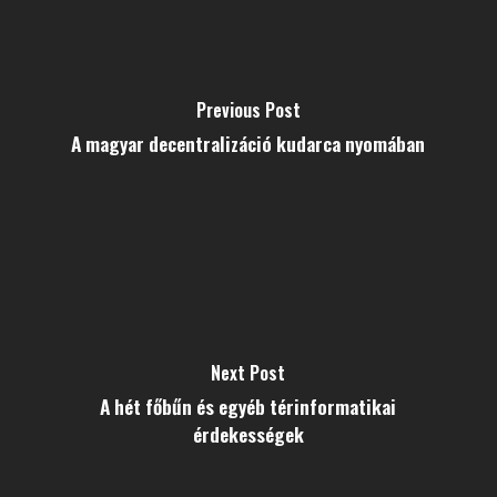
Previous Post
A magyar decentralizáció kudarca nyomában
Next Post
A hét főbűn és egyéb térinformatikai
érdekességek