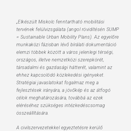
„Elkészült Miskolc fenntartható mobilitási
tervének felülvizsgálata (angol rövidítésén SUMP
= Sustainable Urban Mobility Plans). Az egyelőre
munkaközi fázisban lévő bírálati dokumentáció
elemzi többek között a város jelenlegi térségi,
országos, illetve nemzetközi szerepkörét,
társadalmi és gazdasági hátterét, valamint az
ehhez kapcsolódó közlekedési igényeket.
Stratégiai javaslatokat fogalmaz meg a
fejlesztések irányára, a jövőkép és az átfogó
célok meghatározására, továbbá az ezek
eléréséhez szükséges intézkedéscsomag
összeállítására.
A civilszervezetekkel egyeztetésre kerülő