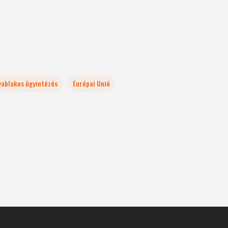
yablakos ügyintézés
Európai Unió