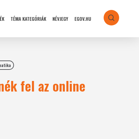
ÉK
TÉMA KATEGÓRIÁK
NÉVJEGY
EGOV.HU
search
matika
nék fel az online