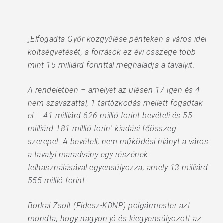
„Elfogadta Győr közgyűlése pénteken a város idei
költségvetését, a források ez évi összege több
mint 15 milliárd forinttal meghaladja a tavalyit.
A rendeletben – amelyet az ülésen 17 igen és 4
nem szavazattal, 1 tartózkodás mellett fogadtak
el – 41 milliárd 626 millió forint bevételi és 55
milliárd 181 millió forint kiadási főösszeg
szerepel. A bevételi, nem működési hiányt a város
a tavalyi maradvány egy részének
felhasználásával egyensúlyozza, amely 13 milliárd
555 millió forint.
Borkai Zsolt (Fidesz-KDNP) polgármester azt
mondta, hogy nagyon jó és kiegyensúlyozott az