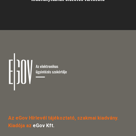
Az eGov Hírlevél tájékoztató, szakmai kiadvány.
Kiadója az
eGov Kft.