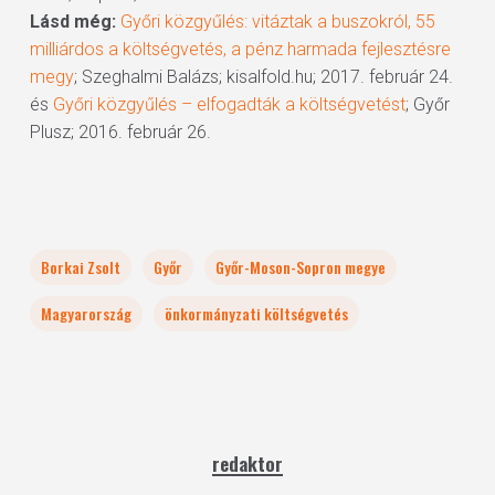
Lásd még:
Győri közgyűlés: vitáztak a buszokról, 55
milliárdos a költségvetés, a pénz harmada fejlesztésre
megy
; Szeghalmi Balázs; kisalfold.hu; 2017. február 24.
és
Győri közgyűlés – elfogadták a költségvetést
; Győr
Plusz; 2016. február 26.
Borkai Zsolt
Győr
Győr-Moson-Sopron megye
Magyarország
önkormányzati költségvetés
redaktor