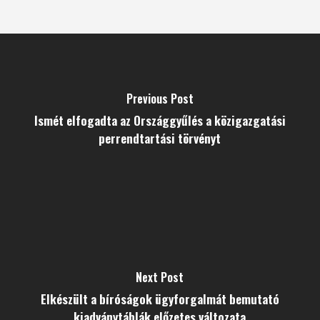
Previous Post
Ismét elfogadta az Országgyűlés a közigazgatási
perrendtartási törvényt
Next Post
Elkészült a bíróságok ügyforgalmát bemutató
kiadványtáblák előzetes változata