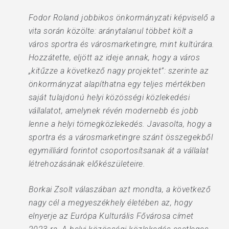
Fodor Roland jobbikos önkormányzati képviselő a
vita során közölte: aránytalanul többet költ a
város sportra és városmarketingre, mint kultúrára.
Hozzátette, eljött az ideje annak, hogy a város
„kitűzze a következő nagy projektet”: szerinte az
önkormányzat alapíthatna egy teljes mértékben
saját tulajdonú helyi közösségi közlekedési
vállalatot, amelynek révén modernebb és jobb
lenne a helyi tömegközlekedés. Javasolta, hogy a
sportra és a városmarketingre szánt összegekből
egymilliárd forintot csoportosítsanak át a vállalat
létrehozásának előkészületeire.
Borkai Zsolt válaszában azt mondta, a következő
nagy cél a megyeszékhely életében az, hogy
elnyerje az Európa Kulturális Fővárosa címet