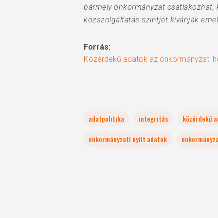
bármely önkormányzat csatlakozhat, k
közszolgáltatás szintjét kívánják emel
Forrás:
Közérdekű adatok az önkormányzati 
adatpolitika
integritás
közérdekű a
önkormányzati nyílt adatok
önkormányza