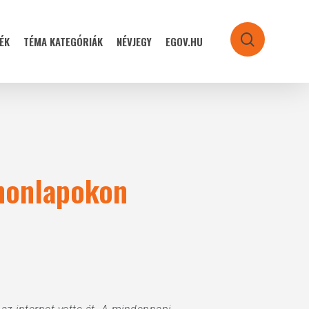
ÉK
TÉMA KATEGÓRIÁK
NÉVJEGY
EGOV.HU
search
honlapokon