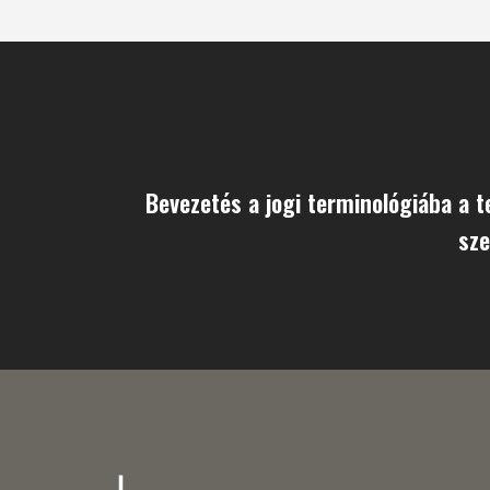
Bevezetés a jogi terminológiába a 
sz