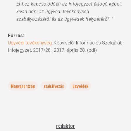
Ehhez kapcsolódóan az Infojegyzet átfogó képet
kíván adni az ügyvédi tevékenység
szabályozásáról és az ügyvédek helyzetéről. ”
Forrás:
Ügyvédi tevékenység
; Képviselői Információs Szolgálat;
Infojegyzet, 2017/28.; 2017. április 28. (pdf)
Magyarország
szabályozás
ügyvédek
redaktor