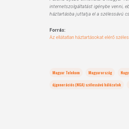
internetszolgáltatást igénybe venni, 
háztartásba juttatja el a szélessávú 
Forrás:
Az ellátatlan háztartásokat elérő széle
Magyar Telekom
Magyarország
Nagy
újgenerációs (NGA) szélessávú hálózatok