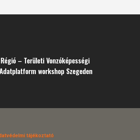
Régió – Területi Vonzóképességi
 Adatplatform workshop Szegeden
datvédelmi tájékoztató