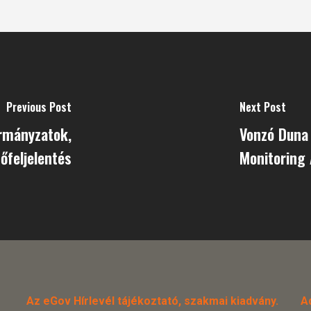
Previous Post
Next Post
rmányzatok,
Vonzó Duna 
őfeljelentés
Monitoring
Az eGov Hírlevél tájékoztató, szakmai kiadvány.
A