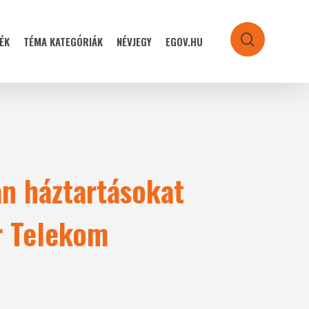
ÉK
TÉMA KATEGÓRIÁK
NÉVJEGY
EGOV.HU
search
an háztartásokat
r Telekom