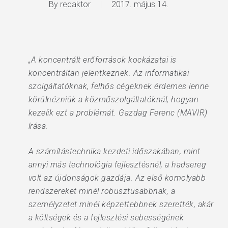
By
redaktor
2017. május 14.
„A koncentrált erőforrások kockázatai is
koncentráltan jelentkeznek. Az informatikai
szolgáltatóknak, felhős cégeknek érdemes lenne
körülnézniük a közműszolgáltatóknál, hogyan
kezelik ezt a problémát. Gazdag Ferenc (MAVIR)
írása.
A számítástechnika kezdeti időszakában, mint
annyi más technológia fejlesztésnél, a hadsereg
volt az újdonságok gazdája. Az első komolyabb
rendszereket minél robusztusabbnak, a
személyzetet minél képzettebbnek szerették, akár
a költségek és a fejlesztési sebességének