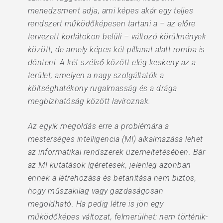
menedzsment adja, ami képes akár egy teljes
rendszert működőképesen tartani a – az előre
tervezett korlátokon belüli – változó körülmények
között, de amely képes két pillanat alatt romba is
dönteni. A két szélső között elég keskeny az a
terület, amelyen a nagy szolgáltatók a
költséghatékony rugalmasság és a drága
megbízhatóság között lavíroznak.
Az egyik megoldás erre a problémára a
mesterséges intelligencia (MI) alkalmazása lehet
az informatikai rendszerek üzemeltetésében. Bár
az MI-kutatások ígéretesek, jelenleg azonban
ennek a létrehozása és betanítása nem biztos,
hogy műszakilag vagy gazdaságosan
megoldható. Ha pedig létre is jön egy
működőképes változat, felmerülhet: nem történik-