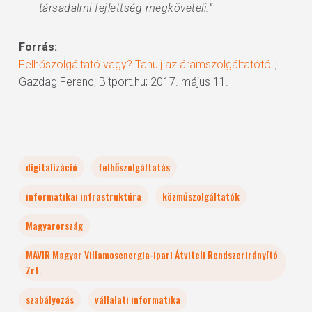
társadalmi fejlettség megköveteli.”
Forrás:
Felhőszolgáltató vagy? Tanulj az áramszolgáltatótól!
;
Gazdag Ferenc; Bitport.hu; 2017. május 11.
digitalizáció
felhőszolgáltatás
informatikai infrastruktúra
közműszolgáltatók
Magyarország
MAVIR Magyar Villamosenergia-ipari Átviteli Rendszerirányító
Zrt.
szabályozás
vállalati informatika