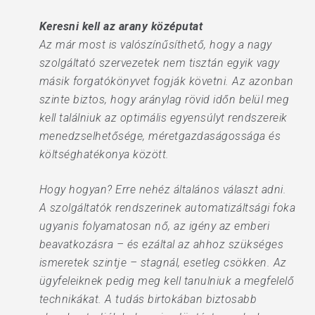
Keresni kell az arany középutat
Az már most is valószínűsíthető, hogy a nagy
szolgáltató szervezetek nem tisztán egyik vagy
másik forgatókönyvet fogják követni. Az azonban
szinte biztos, hogy aránylag rövid időn belül meg
kell találniuk az optimális egyensúlyt rendszereik
menedzselhetősége, méretgazdaságossága és
költséghatékonya között.
Hogy hogyan? Erre nehéz általános választ adni.
A szolgáltatók rendszerinek automatizáltsági foka
ugyanis folyamatosan nő, az igény az emberi
beavatkozásra – és ezáltal az ahhoz szükséges
ismeretek szintje – stagnál, esetleg csökken. Az
ügyfeleiknek pedig meg kell tanulniuk a megfelelő
technikákat. A tudás birtokában biztosabb