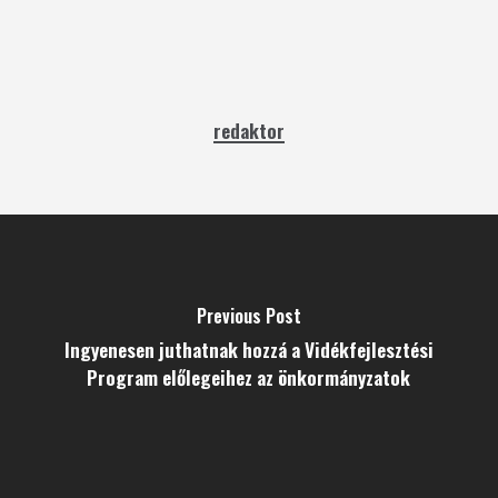
redaktor
Previous Post
Ingyenesen juthatnak hozzá a Vidékfejlesztési
Program előlegeihez az önkormányzatok