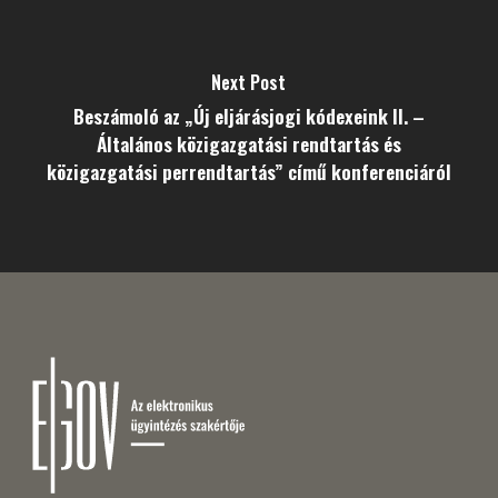
Next Post
Beszámoló az „Új eljárásjogi kódexeink II. –
Általános közigazgatási rendtartás és
közigazgatási perrendtartás” című konferenciáról