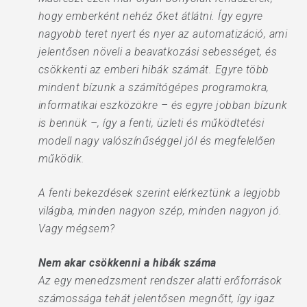
hogy emberként nehéz őket átlátni. Így egyre
nagyobb teret nyert és nyer az automatizáció, ami
jelentősen növeli a beavatkozási sebességet, és
csökkenti az emberi hibák számát. Egyre több
mindent bízunk a számítógépes programokra,
informatikai eszközökre – és egyre jobban bízunk
is bennük –, így a fenti, üzleti és működtetési
modell nagy valószínűséggel jól és megfelelően
működik.
A fenti bekezdések szerint elérkeztünk a legjobb
világba, minden nagyon szép, minden nagyon jó.
Vagy mégsem?
Nem akar csökkenni a hibák száma
Az egy menedzsment rendszer alatti erőforrások
számossága tehát jelentősen megnőtt, így igaz