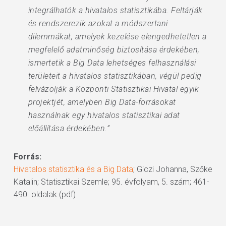
integrálhatók a hivatalos statisztikába. Feltárják
és rendszerezik azokat a módszertani
dilemmákat, amelyek kezelése elengedhetetlen a
megfelelő adatminőség biztosítása érdekében,
ismertetik a Big Data lehetséges felhasználási
területeit a hivatalos statisztikában, végül pedig
felvázolják a Központi Statisztikai Hivatal egyik
projektjét, amelyben Big Data-forrásokat
használnak egy hivatalos statisztikai adat
előállítása érdekében.”
Forrás:
Hivatalos statisztika és a Big Data
; Giczi Johanna, Szőke
Katalin; Statisztikai Szemle; 95. évfolyam, 5. szám; 461-
490. oldalak (pdf)