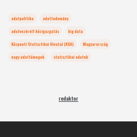
adatpolitika
adattudomány
adatvezérelt közigazgatás
big data
Központi Statisztikai Hivatal (KSH)
Magyarország
nagy adattömegek
statisztikai adatok
redaktor