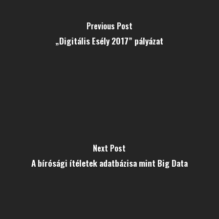
Previous Post
„Digitális Esély 2017” pályázat
Next Post
A bírósági ítéletek adatbázisa mint Big Data