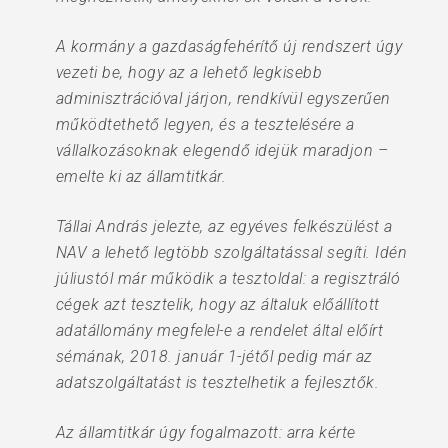
A kormány a gazdaságfehérítő új rendszert úgy
vezeti be, hogy az a lehető legkisebb
adminisztrációval járjon, rendkívül egyszerűen
működtethető legyen, és a tesztelésére a
vállalkozásoknak elegendő idejük maradjon –
emelte ki az államtitkár.
Tállai András jelezte, az egyéves felkészülést a
NAV a lehető legtöbb szolgáltatással segíti. Idén
júliustól már működik a tesztoldal: a regisztráló
cégek azt tesztelik, hogy az általuk előállított
adatállomány megfelel-e a rendelet által előírt
sémának, 2018. január 1-jétől pedig már az
adatszolgáltatást is tesztelhetik a fejlesztők.
Az államtitkár úgy fogalmazott: arra kérte