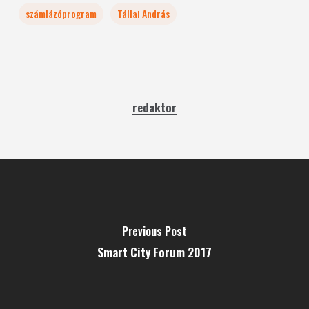
számlázóprogram
Tállai András
redaktor
Previous Post
Smart City Forum 2017