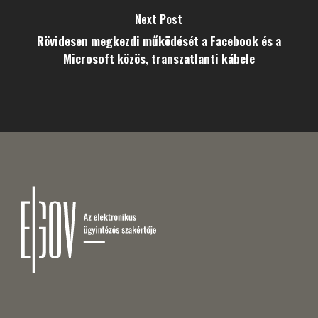
Next Post
Rövidesen megkezdi működését a Facebook és a
Microsoft közös, transzatlanti kábele