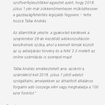
szoftverfejlesztőkkel egyeztet azért, hogy 2018.
július 1-jén már zökkenőmentesen működhessen
a gazdaságfehérítés legújabb fegyvere – tette
hozzá Tállai András.
Az államtitkár jelezte: a gyakorlati kérdések a
szeptember 28-án kezdődő adókonzultáción
kerülhetnek szóba, ahol a kiemelt témák között
az új adóeljárási törvény és a NAV 2.0 mellett az
online számlázás is szerepel majd.
Tállai András emlékeztetett arra: azokról a
számlákról kell 2018. július 1-jétől adatot
szolgáltatni, amelyekben az áthárított általános
forgalmi adó összege eléri vagy meghaladja a 100
ezer forintot.”