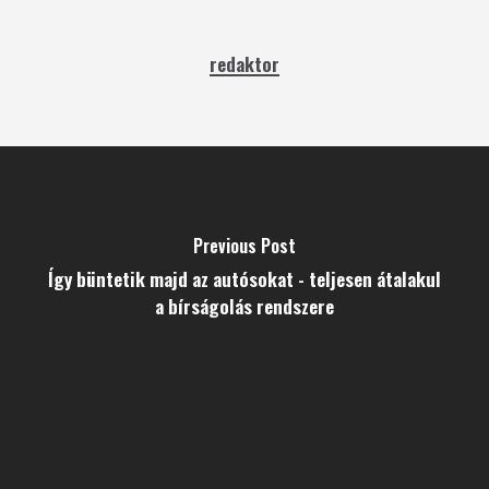
redaktor
Previous Post
Így büntetik majd az autósokat - teljesen átalakul
a bírságolás rendszere