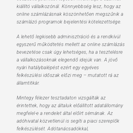
kiállító vállalkozónál. Könnyebbség lesz, hogy az
online számlázásnak köszönhetően megszűnik a
számlázó programok bejelentési kötelezettsége.
A lehető legkisebb adminisztráció és a rendkívül
egyszerű működtetés mellett az online számlázás
bevezetése csak úgy lehetséges, ha a tesztelésre
a vállalkozásoknak elegendő idejük van. A jövő
nyári hatálybalépést ezért egy egyéves
felkészülési időszak előzi meg – mutatott rá az
államtitkár.
Mintegy félezer tesztadaton vizsgálták az
érintettek, hogy az általuk előállított adatállomány
megfelel-e a rendelet által előírt sémának. Az
adóhivatal közvetlenül is segíti a piaci szereplők
felkészülését. Adótanácsadókkal,