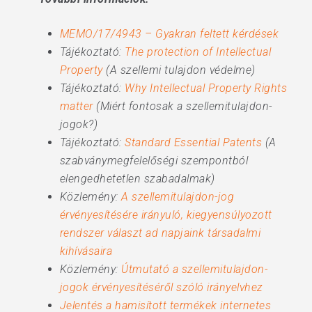
MEMO/17/4943 – Gyakran feltett kérdések
Tájékoztató:
The protection of Intellectual
Property
(A szellemi tulajdon védelme)
Tájékoztató:
Why Intellectual Property Rights
matter
(Miért fontosak a szellemitulajdon-
jogok?)
Tájékoztató:
Standard Essential Patents
(A
szabványmegfelelőségi szempontból
elengedhetetlen szabadalmak)
Közlemény:
A szellemitulajdon-jog
érvényesítésére irányuló, kiegyensúlyozott
rendszer választ ad napjaink társadalmi
kihívásaira
Közlemény:
Útmutató a szellemitulajdon-
jogok érvényesítéséről szóló irányelvhez
Jelentés a hamisított termékek internetes