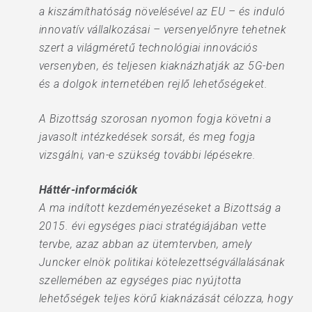
a kiszámíthatóság növelésével az EU – és induló
innovatív vállalkozásai – versenyelőnyre tehetnek
szert a világméretű technológiai innovációs
versenyben, és teljesen kiaknázhatják az 5G-ben
és a dolgok internetében rejlő lehetőségeket.
A Bizottság szorosan nyomon fogja követni a
javasolt intézkedések sorsát, és meg fogja
vizsgálni, van-e szükség további lépésekre.
Háttér-információk
A ma indított kezdeményezéseket a Bizottság a
2015. évi egységes piaci stratégiájában vette
tervbe, azaz abban az ütemtervben, amely
Juncker elnök politikai kötelezettségvállalásának
szellemében az egységes piac nyújtotta
lehetőségek teljes körű kiaknázását célozza, hogy