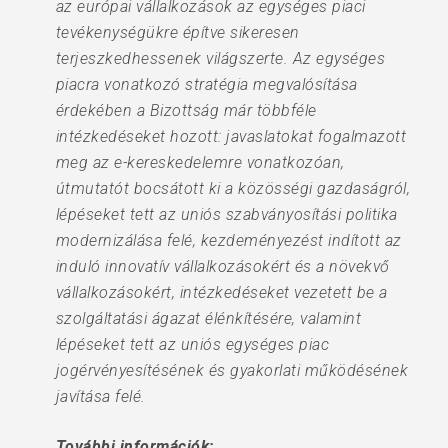
az európai vállalkozások az egységes piaci
tevékenységükre építve sikeresen
terjeszkedhessenek világszerte. Az egységes
piacra vonatkozó stratégia megvalósítása
érdekében a Bizottság már többféle
intézkedéseket hozott: javaslatokat fogalmazott
meg az e-kereskedelemre vonatkozóan,
útmutatót bocsátott ki a közösségi gazdaságról,
lépéseket tett az uniós szabványosítási politika
modernizálása felé, kezdeményezést indított az
induló innovatív vállalkozásokért és a növekvő
vállalkozásokért, intézkedéseket vezetett be a
szolgáltatási ágazat élénkítésére, valamint
lépéseket tett az uniós egységes piac
jogérvényesítésének és gyakorlati működésének
javítása felé.
További információk: