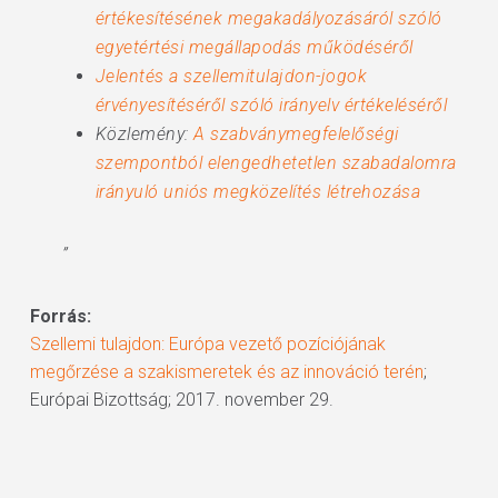
értékesítésének megakadályozásáról szóló
egyetértési megállapodás működéséről
Jelentés a szellemitulajdon-jogok
érvényesítéséről szóló irányelv értékeléséről
Közlemény:
A szabványmegfelelőségi
szempontból elengedhetetlen szabadalomra
irányuló uniós megközelítés létrehozása
”
Forrás:
Szellemi tulajdon: Európa vezető pozíciójának
megőrzése a szakismeretek és az innováció terén
;
Európai Bizottság; 2017. november 29.