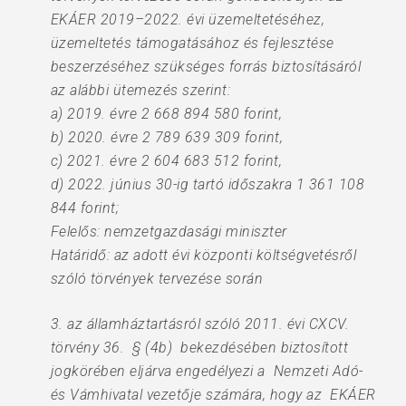
EKÁER 2019–2022. évi üzemeltetéséhez,
üzemeltetés támogatásához és fejlesztése
beszerzéséhez szükséges forrás biztosításáról
az alábbi ütemezés szerint:
a) 2019. évre 2 668 894 580 forint,
b) 2020. évre 2 789 639 309 forint,
c) 2021. évre 2 604 683 512 forint,
d) 2022. június 30-ig tartó időszakra 1 361 108
844 forint;
Felelős: nemzetgazdasági miniszter
Határidő: az adott évi központi költségvetésről
szóló törvények tervezése során
3. az államháztartásról szóló 2011. évi CXCV.
törvény 36. § (4b) bekezdésében biztosított
jogkörében eljárva engedélyezi a Nemzeti Adó-
és Vámhivatal vezetője számára, hogy az EKÁER