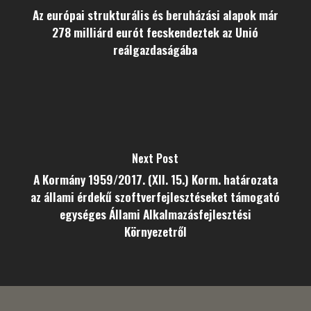
Az európai strukturális és beruházási alapok már
278 milliárd eurót fecskendeztek az Unió
reálgazdaságába
Next Post
A Kormány 1959/2017. (XII. 15.) Korm. határozata
az állami érdekű szoftverfejlesztéseket támogató
egységes Állami Alkalmazásfejlesztési
Környezetről