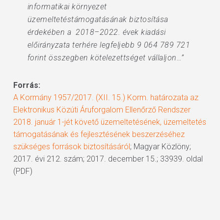
informatikai környezet
üzemeltetéstámogatásának biztosítása
érdekében a 2018–2022. évek kiadási
előirányzata terhére legfeljebb 9 064 789 721
forint összegben kötelezettséget vállaljon…”
Forrás:
A Kormány 1957/2017. (XII. 15.) Korm. határozata az
Elektronikus Közúti Áruforgalom Ellenőrző Rendszer
2018. január 1-jét követő üzemeltetésének, üzemeltetés
támogatásának és fejlesztésének beszerzéséhez
szükséges források biztosításáról
; Magyar Közlöny;
2017. évi 212. szám; 2017. december 15.; 33939. oldal
(PDF)