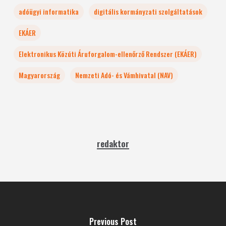
adóügyi informatika
digitális kormányzati szolgáltatások
EKÁER
Elektronikus Közúti Áruforgalom-ellenőrző Rendszer (EKÁER)
Magyarország
Nemzeti Adó- és Vámhivatal (NAV)
redaktor
Previous Post