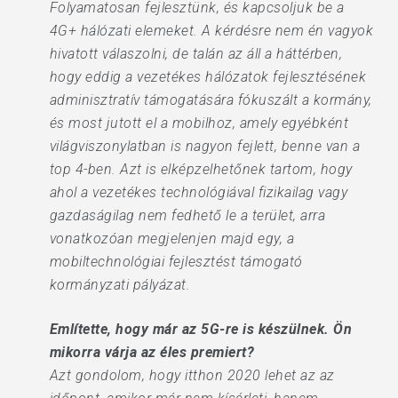
Folyamatosan fejlesztünk, és kapcsoljuk be a
4G+ hálózati elemeket. A kérdésre nem én vagyok
hivatott válaszolni, de talán az áll a háttérben,
hogy eddig a vezetékes hálózatok fejlesztésének
adminisztratív támogatására fókuszált a kormány,
és most jutott el a mobilhoz, amely egyébként
világviszonylatban is nagyon fejlett, benne van a
top 4-ben. Azt is elképzelhetőnek tartom, hogy
ahol a vezetékes technológiával fizikailag vagy
gazdaságilag nem fedhető le a terület, arra
vonatkozóan megjelenjen majd egy, a
mobiltechnológiai fejlesztést támogató
kormányzati pályázat.
Említette, hogy már az 5G-re is készülnek. Ön
mikorra várja az éles premiert?
Azt gondolom, hogy itthon 2020 lehet az az