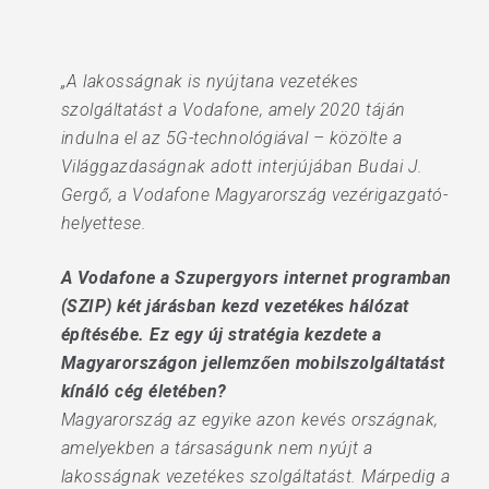
„A lakosságnak is nyújtana vezetékes
szolgáltatást a Vodafone, amely 2020 táján
indulna el az 5G-technológiával – közölte a
Világgazdaságnak adott interjújában Budai J.
Gergő, a Vodafone Magyarország vezérigaz­gató-
helyettese.
A Vodafone a Szupergyors internet programban
(SZIP) két járásban kezd vezetékes hálózat
építésébe. Ez egy új stratégia kezdete a
Magyarországon jellemzően mobilszolgáltatást
kínáló cég életében?
Magyarország az egyike azon kevés országnak,
amelyekben a társaságunk nem nyújt a
lakosságnak vezetékes szolgáltatást. Márpedig a