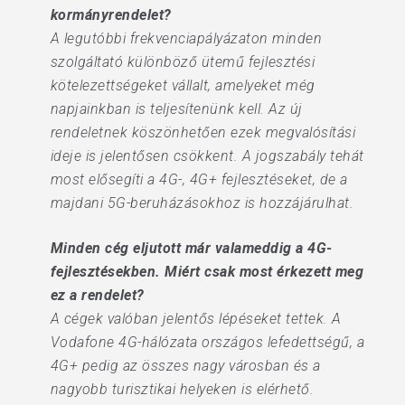
kormányrendelet?
A legutóbbi frekvenciapályázaton minden
szolgáltató különböző ütemű fejlesztési
kötelezettségeket vállalt, amelyeket még
napjainkban is teljesítenünk kell. Az új
rendeletnek köszönhetően ezek megvalósítási
ideje is jelentősen csökkent. A jogszabály tehát
most elősegíti a 4G-, 4G+ fejlesztéseket, de a
majdani 5G-beruházásokhoz is hozzájárulhat.
Minden cég eljutott már valameddig a 4G-
fejlesztésekben. Miért csak most érkezett meg
ez a rendelet?
A cégek valóban jelentős lépéseket tettek. A
Vodafone 4G-hálózata országos lefedettségű, a
4G+ pedig az összes nagy városban és a
nagyobb turisztikai helyeken is elérhető.