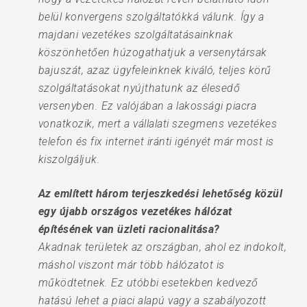
belül konvergens szolgáltatókká válunk. Így a
majdani vezetékes szolgáltatásainknak
köszönhetően húzogathatjuk a versenytársak
bajuszát, azaz ügyfeleinknek kiváló, teljes körű
szolgáltatásokat nyújthatunk az élesedő
versenyben. Ez valójában a lakossági piacra
vonatkozik, mert a vállalati szegmens vezetékes
telefon és fix internet iránti igényét már most is
kiszolgáljuk.
Az említett három terjeszkedési lehetőség közül
egy újabb országos vezetékes hálózat
építésének van üzleti racionalitása?
Akadnak területek az országban, ahol ez indokolt,
máshol viszont már több hálózatot is
működtetnek. Ez utóbbi esetekben kedvező
hatású lehet a piaci alapú vagy a szabályozott