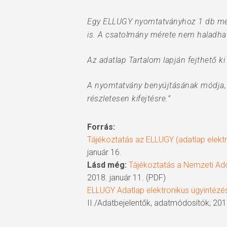
Egy ELLUGY nyomtatványhoz 1 db mell
is. A csatolmány mérete nem haladha
Az adatlap Tartalom lapján fejthető k
A nyomtatvány benyújtásának módja, i
részletesen kifejtésre.”
Forrás:
Tájékoztatás az ELLUGY (adatlap elektr
január 16.
Lásd még:
Tájékoztatás a Nemzeti Adó-
2018. január 11. (PDF)
ELLUGY Adatlap elektronikus ügyintézés
II./Adatbejelentők, adatmódosítók; 2018