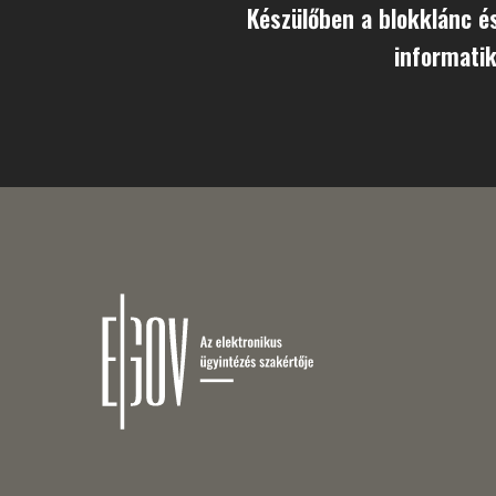
Készülőben a blokklánc é
informatik