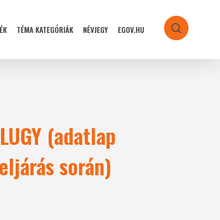
ÉK
TÉMA KATEGÓRIÁK
NÉVJEGY
EGOV.HU
search
LLUGY (adatlap
eljárás során)