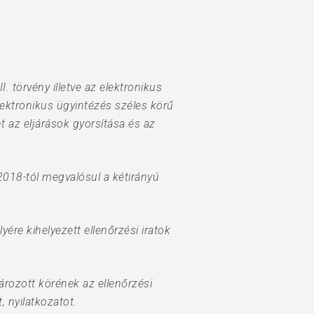
. törvény illetve az elektronikus
elektronikus ügyintézés széles körű
 az eljárások gyorsítása és az
2018-tól megvalósul a kétirányú
ére kihelyezett ellenőrzési iratok
rozott körének az ellenőrzési
, nyilatkozatot.