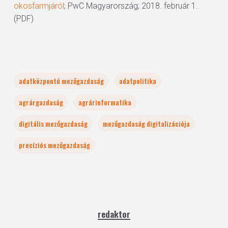
okosfarmjáról
; PwC Magyarország; 2018. február 1.
(PDF)
adatközpontú mezőgazdaság
adatpolitika
agrárgazdaság
agrárinformatika
digitális mezőgazdaság
mezőgazdaság digitalizációja
precíziós mezőgazdaság
redaktor