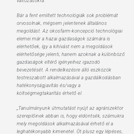
változásokra.
Bár a fent említett technológiák sok problémát
orvosolnak, mégsem jelentenek általános
megoldást. Az okosfarm-koncepció technológiai
elemei már a hazai gazdaságok számára is
elérhetőek, így a kihívást nem a megoldások
elérhetősége jelenti, hanem azoknak a különböző
gazdaságok eltérő igényeihez igazodó
bevezetését. A rendelkezésre álló eszközök
testreszabott alkalmazásával a gazdálkodásban
hatékonyságjavítás és/vagy a
költségmegtakarítás érhető el.
„Tanulmányunk útmutatást nyújt az agrárszektor
szereplőinek abban is, hogy eldöntsék, számukra
mely megoldások alkalmazásával érhető el a
leghatékonyabb kimenetel. Öt plusz egy lépéses,