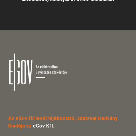
Az eGov Hírlevél tájékoztató, szakmai kiadvány.
Kiadója az
eGov Kft.