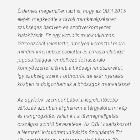
Érdemes megemlíteni azt is, hogy az OBH 2015
elején megkezdte a távoli munkavégzéshez
szükséges hardver- és szoftverkörnyezet
kialakítását. Ez egy virtuális munkaállomás
létrehozását jelentette, amelyen keresztül mára
minden internetkapcsolattal és a használathoz
jogosultsággal rendelkező felhasználó
könnyűszerrel elérheti a bírósági rendszereket.
Így szükség szerint otthonról, de akár nyaralás
közben is dolgozhatnak a bíróságok munkatársai.
Az ügyfelek szempontjából a legjelentősebb
változás azonban alighanem a tárgyalótermi kép-
és hangrögzítés, valamint a távmeghallgatás
országos szintű bevezetése. Az OBH csatlakozott
a Nemzeti Infokommunikációs Szolgáltató Zrt.