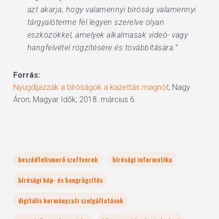
azt akarja, hogy valamennyi bíróság valamennyi
tárgyalóterme fel legyen szerelve olyan
eszközökkel, amelyek alkalmasak videó- vagy
hangfelvétel rögzítésére és továbbítására.”
Forrás:
Nyugdíjazzák a bíróságok a kazettás magnót
; Nagy
Áron; Magyar Idők; 2018. március 6.
beszédfelismerő szoftverek
bírósági informatika
bírósági kép- és hangrögzítés
digitális kormányzati szolgáltatások