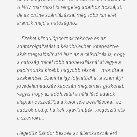
A NAV már most is rengeteg adathoz hozzájut,
de az online számlázással még több ismeret
áramlik majd a hatósághoz.
– Ezeket kiindulópontnak tekintve és az
adatszolgáltatást a későbbiekben kiterjesztve
akár megvalósítható lesz az a célkitűzés is, hogy
a hatóság minél több adóbevallásnál átvegye a
papírmunka kisebb-nagyobb részét – mondta a
szakember. Szerinte így folytatódhat a személyi
jövedelemadózás kapcsán megismert gyakorlat,
vagyis hogy az adóhivatal a nála lévő adatok
alapján összeállítja a különféle bevallásokat, az
adózók pedig, ha kell, kijavíthatják, kiegészíthetik
a számokat.
Hegedüs Sándor beszélt az államkasszát érő