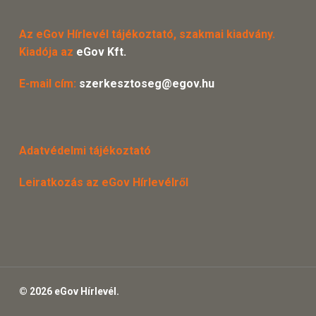
Az eGov Hírlevél tájékoztató, szakmai kiadvány.
Kiadója az
eGov Kft.
E-mail cím:
szerkesztoseg@egov.hu
Adatvédelmi tájékoztató
Leiratkozás az eGov Hírlevélről
© 2026 eGov Hírlevél.