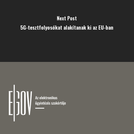
Next Post
5G-teszt­folyosókat alakítanak ki az EU-ban