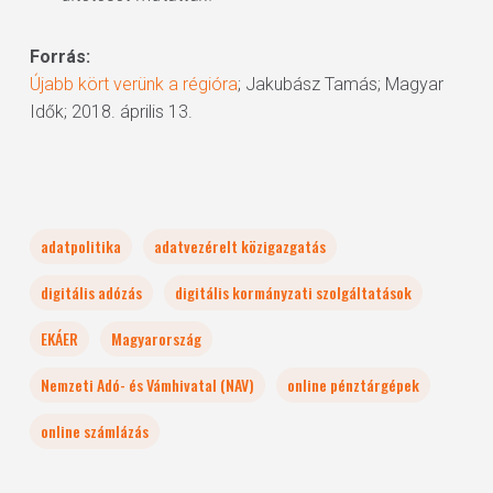
Forrás:
Újabb kört verünk a régióra
; Jakubász Tamás; Magyar
Idők; 2018. április 13.
adatpolitika
adatvezérelt közigazgatás
digitális adózás
digitális kormányzati szolgáltatások
EKÁER
Magyarország
Nemzeti Adó- és Vámhivatal (NAV)
online pénztárgépek
online számlázás