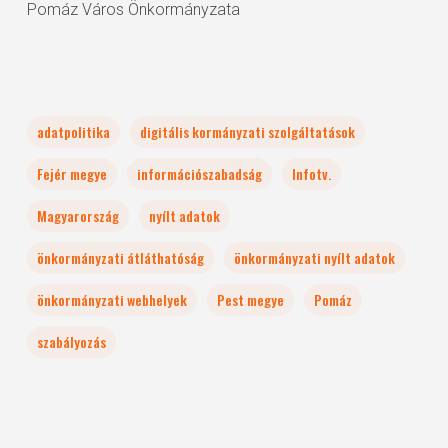
Pomáz Város Önkormányzata
adatpolitika
digitális kormányzati szolgáltatások
Fejér megye
információszabadság
Infotv.
Magyarország
nyílt adatok
önkormányzati átláthatóság
önkormányzati nyílt adatok
önkormányzati webhelyek
Pest megye
Pomáz
szabályozás