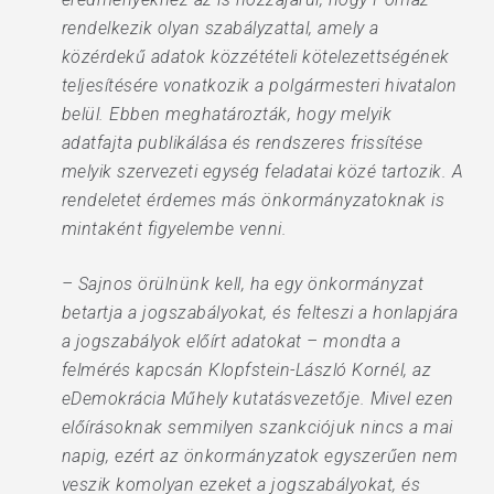
rendelkezik olyan szabályzattal, amely a
közérdekű adatok közzétételi kötelezettségének
teljesítésére vonatkozik a polgármesteri hivatalon
belül. Ebben meghatározták, hogy melyik
adatfajta publikálása és rendszeres frissítése
melyik szervezeti egység feladatai közé tartozik. A
rendeletet érdemes más önkormányzatoknak is
mintaként figyelembe venni.
– Sajnos örülnünk kell, ha egy önkormányzat
betartja a jogszabályokat, és felteszi a honlapjára
a jogszabályok előírt adatokat – mondta a
felmérés kapcsán Klopfstein-László Kornél, az
eDemokrácia Műhely kutatásvezetője. Mivel ezen
előírásoknak semmilyen szankciójuk nincs a mai
napig, ezért az önkormányzatok egyszerűen nem
veszik komolyan ezeket a jogszabályokat, és