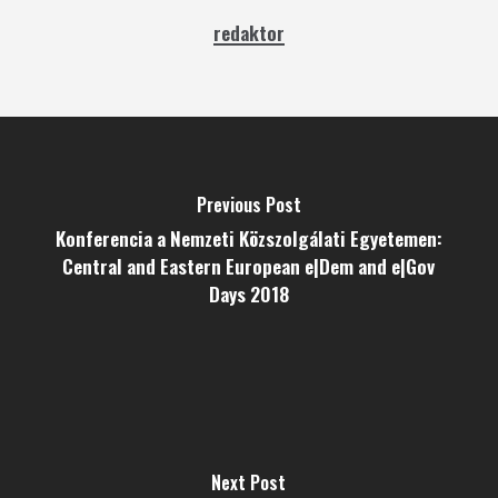
redaktor
Previous Post
Konferencia a Nemzeti Közszolgálati Egyetemen:
Central and Eastern European e|Dem and e|Gov
Days 2018
Next Post