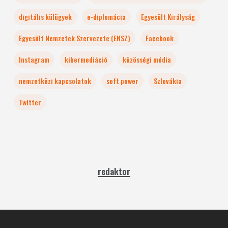
digitális külügyek
e-diplomácia
Egyesült Királyság
Egyesült Nemzetek Szervezete (ENSZ)
Facebook
Instagram
kibermediáció
közösségi média
nemzetközi kapcsolatok
soft power
Szlovákia
Twitter
redaktor