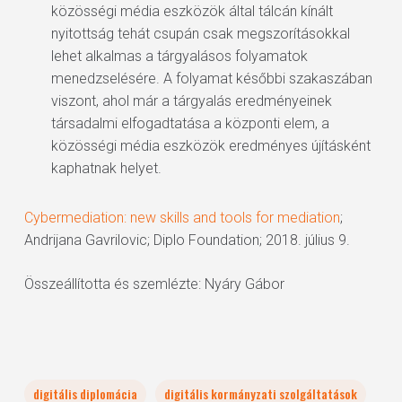
közösségi média eszközök által tálcán kínált
nyitottság tehát csupán csak megszorításokkal
lehet alkalmas a tárgyalásos folyamatok
menedzselésére. A folyamat későbbi szakaszában
viszont, ahol már a tárgyalás eredményeinek
társadalmi elfogadtatása a központi elem, a
közösségi média eszközök eredményes újításként
kaphatnak helyet.
Cybermediation: new skills and tools for mediation
;
Andrijana Gavrilovic; Diplo Foundation; 2018. július 9.
Összeállította és szemlézte: Nyáry Gábor
digitális diplomácia
digitális kormányzati szolgáltatások