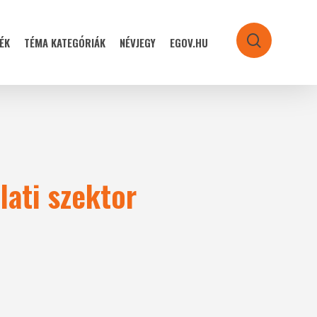
ÉK
TÉMA KATEGÓRIÁK
NÉVJEGY
EGOV.HU
search
lati szektor