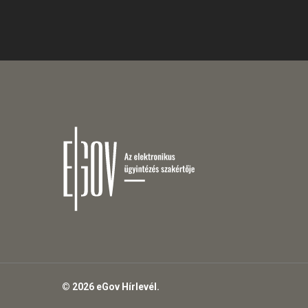
© 2026 eGov Hírlevél.