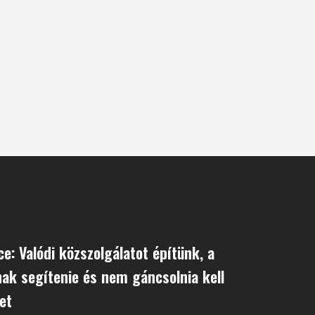
e: Valódi közszolgálatot építünk, a
nak segítenie és nem gáncsolnia kell
et