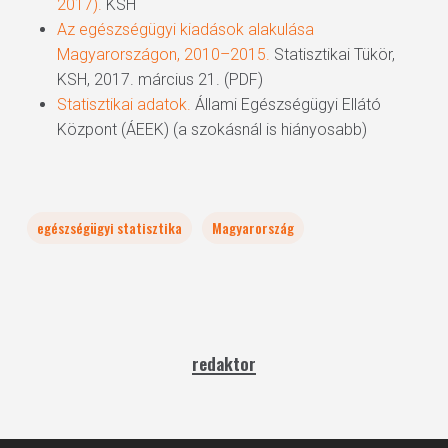
2017).
KSH
Az egészségügyi kiadások alakulása
Magyarországon, 2010–2015.
Statisztikai Tükör,
KSH, 2017. március 21. (PDF)
Statisztikai adatok.
Állami Egészségügyi Ellátó
Központ (ÁEEK) (a szokásnál is hiányosabb)
egészségügyi statisztika
Magyarország
redaktor