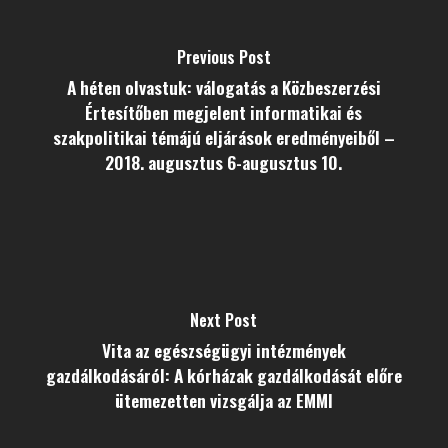
Previous Post
A héten olvastuk: válogatás a Közbeszerzési
Értesítőben megjelent informatikai és
szakpolitikai témájú eljárások eredményeiből –
2018. augusztus 6-augusztus 10.
Next Post
Vita az egészségügyi intézmények
gazdálkodásáról: A kórházak gazdálkodását előre
ütemezetten vizsgálja az EMMI