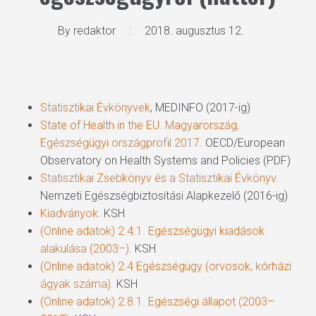
By
redaktor
2018. augusztus 12.
Statisztikai Évkönyvek
, MEDINFO (2017-ig)
State of Health in the EU. Magyarország,
Egészségügyi országprofil 2017.
OECD/European
Observatory on Health Systems and Policies (PDF)
Statisztikai Zsebkönyv és a Statisztikai Évkönyv.
Nemzeti Egészségbiztosítási Alapkezelő (2016-ig)
Kiadványok.
KSH
(Online adatok) 2.4.1. Egészségügyi kiadások
alakulása (2003–).
KSH
(Online adatok) 2.4 Egészségügy (orvosok, kórházi
ágyak száma).
KSH
(Online adatok) 2.8.1. Egészségi állapot (2003–