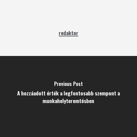
redaktor
Previous Post
A hozzáadott érték a legfontosabb szempont a
munkahelyteremtésben