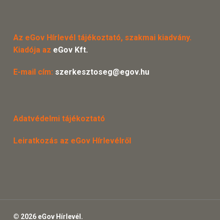
Az eGov Hírlevél tájékoztató, szakmai kiadvány.
Kiadója az
eGov Kft.
E-mail cím:
szerkesztoseg@egov.hu
Adatvédelmi tájékoztató
Leiratkozás az eGov Hírlevélről
© 2026 eGov Hírlevél.