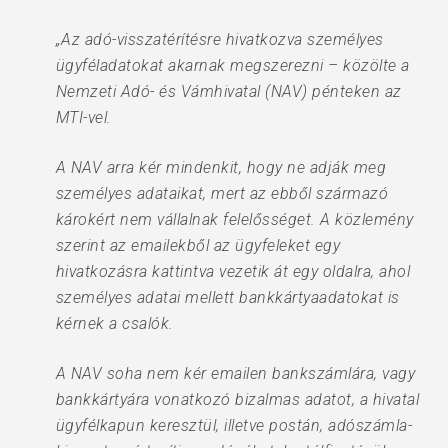
„Az adó-visszatérítésre hivatkozva személyes
ügyféladatokat akarnak megszerezni – közölte a
Nemzeti Adó- és Vámhivatal (NAV) pénteken az
MTI-vel.
A NAV arra kér mindenkit, hogy ne adják meg
személyes adataikat, mert az ebből származó
károkért nem vállalnak felelősséget. A közlemény
szerint az emailekből az ügyfeleket egy
hivatkozásra kattintva vezetik át egy oldalra, ahol
személyes adatai mellett bankkártyaadatokat is
kérnek a csalók.
A NAV soha nem kér emailen bankszámlára, vagy
bankkártyára vonatkozó bizalmas adatot, a hivatal
ügyfélkapun keresztül, illetve postán, adószámla-