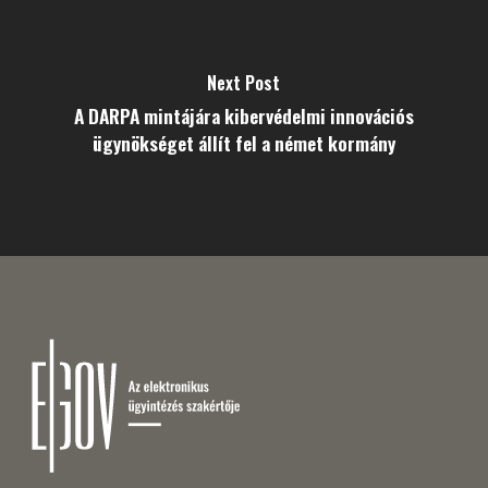
Next Post
A DARPA mintájára kibervédelmi innovációs
ügynökséget állít fel a német kormány