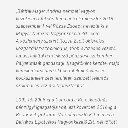
„Bártfai-Mager Andrea nemzeti vagyon
kezeléséért felelős tárca nélküli miniszter 2018.
szeptember 1-vel Rózsa Zsoltot nevezte ki a
Magyar Nemzeti Vagyonkezelő Zrt. élére.
A közlemény szerint Rózsa Zsolt okleveles
közgazdász-szociológus, több évtizedes vezetői
tapasztalattal rendelkező pénzügyi szakember.
Pályafutását gazdasági újságíróként kezdte, majd
kereskedelmi bankokban hitelminősítési és
kockázatelemzési területen szerzett jelentős
szakmai és vezetői tapasztalatot.
2002-től 2008-ig a Concordia Kereskedőház
pénzügyi igazgatója volt, ezt követően 2016-ig a
Belváros-Lipótváros Városfejlesztő Kft.-nél és a
Belváros-Lipótváros Vagyonkezelő Zrt.-nél töltött