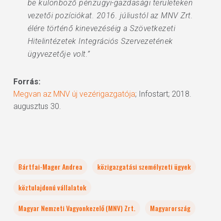
be különböző pénzügyi-gazdasági területeken
vezetői pozíciókat. 2016. júliustól az MNV Zrt.
élére történő kinevezéséig a Szövetkezeti
Hitelintézetek Integrációs Szervezetének
ügyvezetője volt.”
Forrás:
Megvan az MNV új vezérigazgatója
; Infostart; 2018.
augusztus 30.
Bártfai-Mager Andrea
közigazgatási személyzeti ügyek
köztulajdonú vállalatok
Magyar Nemzeti Vagyonkezelő (MNV) Zrt.
Magyarország