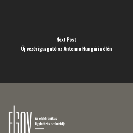
Next Post
Új vezérigazgató az Antenna Hungária élén