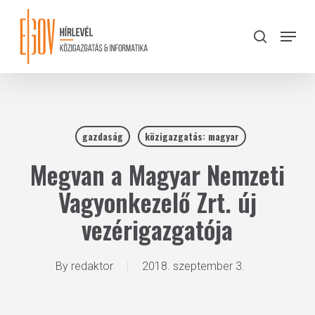
Skip
to
Menu
search
main
Close
content
Menu
gazdaság
közigazgatás: magyar
Megvan a Magyar Nemzeti
Vagyonkezelő Zrt. új
vezérigazgatója
By
redaktor
2018. szeptember 3.