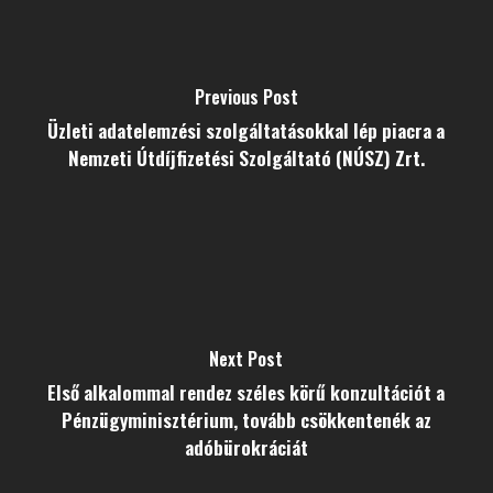
Previous Post
Üzleti adatelemzési szolgáltatásokkal lép piacra a
Nemzeti Útdíjfizetési Szolgáltató (NÚSZ) Zrt.
Next Post
Első alkalommal rendez széles körű konzultációt a
Pénzügyminisztérium, tovább csökkentenék az
adóbürokráciát