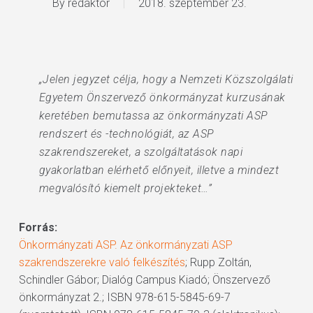
By
redaktor
2018. szeptember 23.
„Jelen jegyzet célja, hogy a Nemzeti Közszolgálati
Egyetem Önszervező önkormányzat kurzusának
keretében bemutassa az önkormányzati ASP
rendszert és -technológiát, az ASP
szakrendszereket, a szolgáltatások napi
gyakorlatban elérhető előnyeit, illetve a mindezt
megvalósító kiemelt projekteket…”
Forrás:
Önkormányzati ASP. Az önkormányzati ASP
szakrendszerekre való felkészítés
; Rupp Zoltán,
Schindler Gábor; Dialóg Campus Kiadó; Önszervező
önkormányzat 2.; ISBN 978-615-5845-69-7