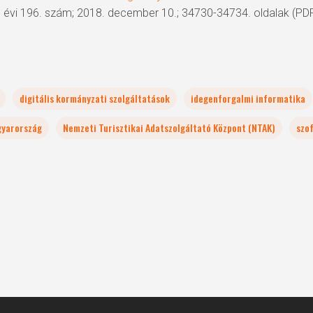
. évi 196. szám; 2018. december 10.; 34730-34734. oldalak (PD
digitális kormányzati szolgáltatások
idegenforgalmi informatika
yarország
Nemzeti Turisztikai Adatszolgáltató Központ (NTAK)
szo