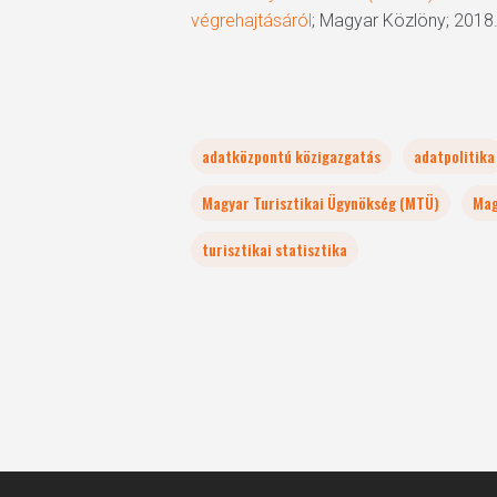
végrehajtásáról
; Magyar Közlöny; 2018
adatközpontú közigazgatás
adatpolitika
Magyar Turisztikai Ügynökség (MTÜ)
Mag
turisztikai statisztika