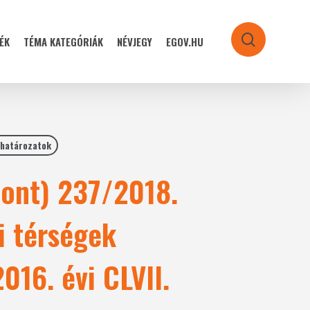
ÉK
TÉMA KATEGÓRIÁK
NÉVJEGY
EGOV.HU
search
 határozatok
pont) 237/2018.
ai térségek
016. évi CLVII.