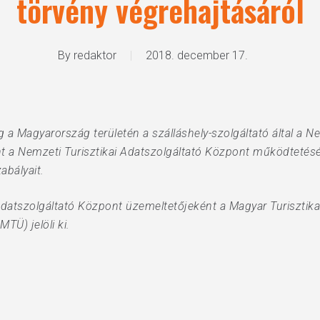
törvény végrehajtásáról
By
redaktor
2018. december 17.
 a Magyarország területén a szálláshely-szolgáltató által a Ne
t a Nemzeti Turisztikai Adatszolgáltató Központ működtetésé
abályait.
 Adatszolgáltató Központ üzemeltetőjeként a Magyar Turiszti
TÜ) jelöli ki.