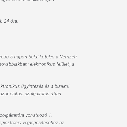
b 24 óra.
ljebb 5 napon belül köteles a Nemzeti
továbbiakban: elektronikus felület) a
ktronikus ügyintézés és a bizalmi
 azonosítási szolgáltatás útján
szolgáltatóra vonatkozó 1.
egisztráció véglegesítéséhez az