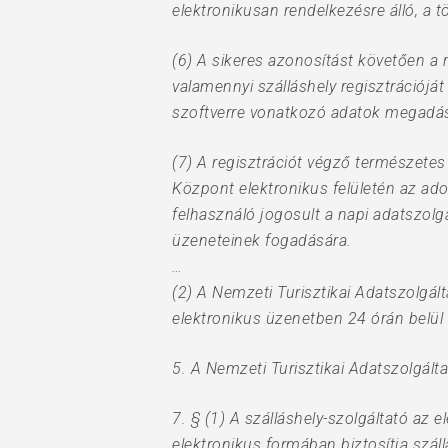
elektronikusan rendelkezésre álló, a 
(6) A sikeres azonosítást követően a 
valamennyi szálláshely regisztrációját 
szoftverre vonatkozó adatok megadás
(7) A regisztrációt végző természetes 
Központ elektronikus felületén az ado
felhasználó jogosult a napi adatszolg
üzeneteinek fogadására.
…
(2) A Nemzeti Turisztikai Adatszolgált
elektronikus üzenetben 24 órán belül t
5. A Nemzeti Turisztikai Adatszolgált
7. § (1) A szálláshely-szolgáltató az e
elektronikus formában biztosítja szál