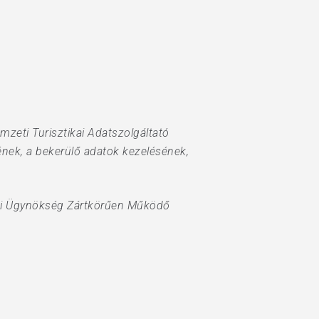
mzeti Turisztikai Adatszolgáltató
nek, a bekerülő adatok kezelésének,
kai Ügynökség Zártkörűen Működő