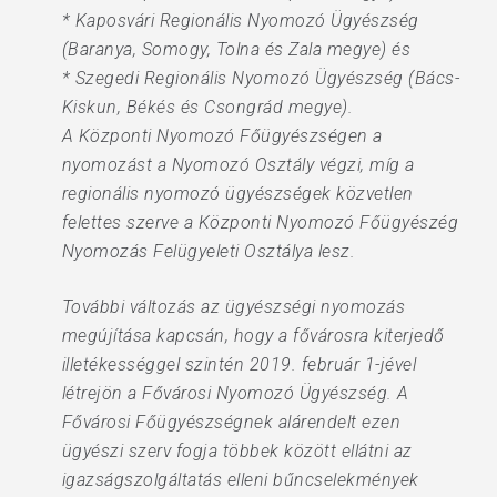
* Kaposvári Regionális Nyomozó Ügyészség
(Baranya, Somogy, Tolna és Zala megye) és
* Szegedi Regionális Nyomozó Ügyészség (Bács-
Kiskun, Békés és Csongrád megye).
A Központi Nyomozó Főügyészségen a
nyomozást a Nyomozó Osztály végzi, míg a
regionális nyomozó ügyészségek közvetlen
felettes szerve a Központi Nyomozó Főügyészég
Nyomozás Felügyeleti Osztálya lesz.
További változás az ügyészségi nyomozás
megújítása kapcsán, hogy a fővárosra kiterjedő
illetékességgel szintén 2019. február 1-jével
létrejön a Fővárosi Nyomozó Ügyészség. A
Fővárosi Főügyészségnek alárendelt ezen
ügyészi szerv fogja többek között ellátni az
igazságszolgáltatás elleni bűncselekmények