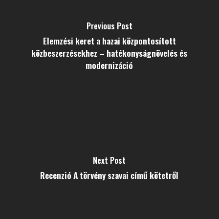
Previous Post
Elemzési keret a hazai központosított
közbeszerzésekhez – hatékonyságnövelés és
modernizáció
Next Post
Recenzió A törvény szavai című kötetről