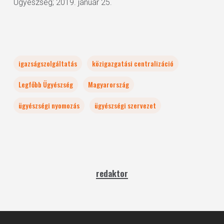
Ügyészség; 2019. január 25.
igazságszolgáltatás
közigazgatási centralizáció
Legfőbb Ügyészség
Magyarország
ügyészségi nyomozás
ügyészségi szervezet
redaktor