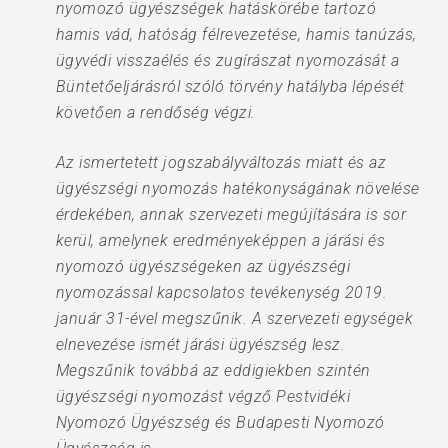
nyomozó ügyészségek hatáskörébe tartozó
hamis vád, hatóság félrevezetése, hamis tanúzás,
ügyvédi visszaélés és zugírászat nyomozását a
Büntetőeljárásról szóló törvény hatályba lépését
követően a rendőség végzi.
Az ismertetett jogszabályváltozás miatt és az
ügyészségi nyomozás hatékonyságának növelése
érdekében, annak szervezeti megújítására is sor
kerül, amelynek eredményeképpen a járási és
nyomozó ügyészségeken az ügyészségi
nyomozással kapcsolatos tevékenység 2019.
január 31-ével megszűnik. A szervezeti egységek
elnevezése ismét járási ügyészség lesz.
Megszűnik továbbá az eddigiekben szintén
ügyészségi nyomozást végző Pestvidéki
Nyomozó Ügyészség és Budapesti Nyomozó