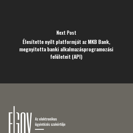
Next Post
Élesítette nyílt platformját az MKB Bank,
megnyitotta banki alkalmazásprogramozási
felületeit (API)