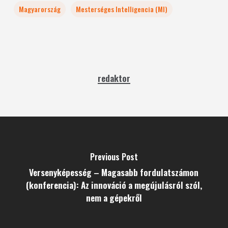
Magyarország
Mesterséges Intelligencia (MI)
redaktor
Previous Post
Versenyképesség – Magasabb fordulatszámon
(konferencia): Az innováció a megújulásról szól,
nem a gépekről