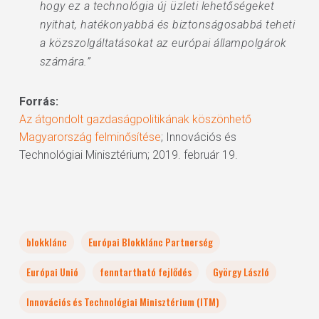
hogy ez a technológia új üzleti lehetőségeket
nyithat, hatékonyabbá és biztonságosabbá teheti
a közszolgáltatásokat az európai állampolgárok
számára.”
Forrás:
Az átgondolt gazdaságpolitikának köszönhető
Magyarország felminősítése
; Innovációs és
Technológiai Minisztérium; 2019. február 19.
blokklánc
Európai Blokklánc Partnerség
Európai Unió
fenntartható fejlődés
György László
Innovációs és Technológiai Minisztérium (ITM)