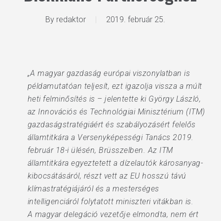
By
redaktor
2019. február 25.
„A magyar gazdaság európai viszonylatban is
példamutatóan teljesít, ezt igazolja vissza a múlt
heti felminősítés is – jelentette ki György László,
az Innovációs és Technológiai Minisztérium (ITM)
gazdaságstratégiáért és szabályozásért felelős
államtitkára a Versenyképességi Tanács 2019.
február 18-i ülésén, Brüsszelben. Az ITM
államtitkára egyeztetett a dízelautók károsanyag-
kibocsátásáról, részt vett az EU hosszú távú
klímastratégiájáról és a mesterséges
intelligenciáról folytatott miniszteri vitákban is.
A magyar delegáció vezetője elmondta, nem ért