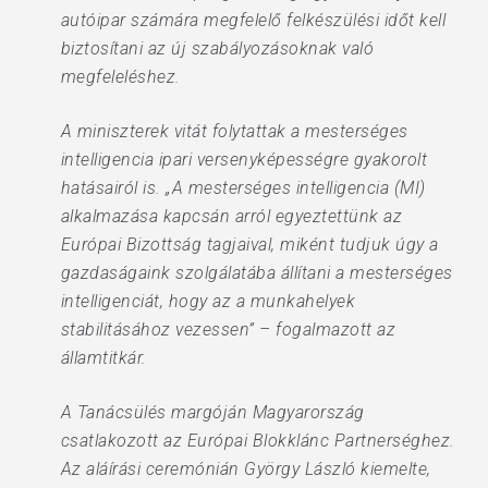
autóipar számára megfelelő felkészülési időt kell
biztosítani az új szabályozásoknak való
megfeleléshez.
A miniszterek vitát folytattak a mesterséges
intelligencia ipari versenyképességre gyakorolt
hatásairól is. „A mesterséges intelligencia (MI)
alkalmazása kapcsán arról egyeztettünk az
Európai Bizottság tagjaival, miként tudjuk úgy a
gazdaságaink szolgálatába állítani a mesterséges
intelligenciát, hogy az a munkahelyek
stabilitásához vezessen” – fogalmazott az
államtitkár.
A Tanácsülés margóján Magyarország
csatlakozott az Európai Blokklánc Partnerséghez.
Az aláírási ceremónián György László kiemelte,