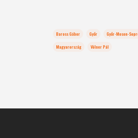
Baross Gábor
Győr
Győr-Moson-Sopr
Magyarország
Völner Pál