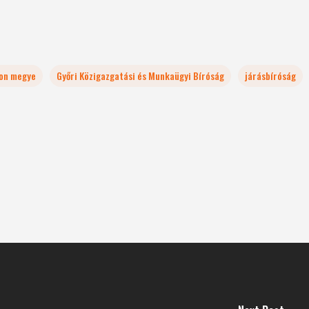
on megye
Győri Közigazgatási és Munkaügyi Bíróság
járásbíróság