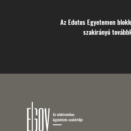
Az Edutus Egyetemen blokk
szakirányú tovább