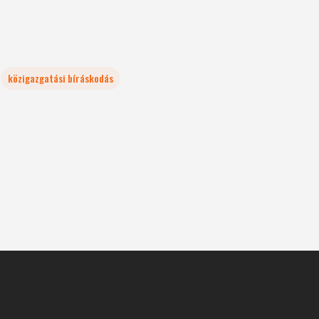
közigazgatási bíráskodás