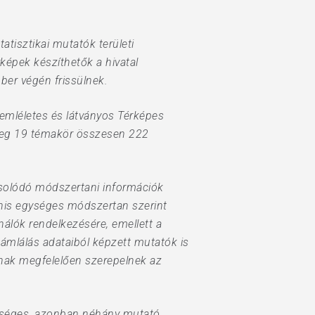
atisztikai mutatók területi
képek készíthetők a hivatal
er végén frissülnek.
zemléletes és látványos Térképes
nleg 19 témakör összesen 222
pcsolódó módszertani információk
anis egységes módszertan szerint
nálók rendelkezésére, emellett a
ámlálás adataiból képzett mutatók is
nak megfelelően szerepelnek az
ehetséges, azonban néhány mutató