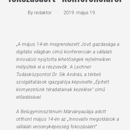
By
redaktor
2019. május 19.
„A május 14-én megrendezett Jövő gazdasága a
digitális világban című konferencián a vállalati
innováció nyújtotta lehetőségek rejtelmeiben
mélyültek el a részvevők. A Lechner
Tudásközpontot Dr. Sik András, a térbeli
szolgáltatások igazgatója képviselte „Épített
környezetünk téradatainak kezelése” című
előadásával.
A Belügyminisztérium Márványaulája adott
otthont május 14-én az „Innovatív megoldások a
vállalati versenyképesség fokozásáért”