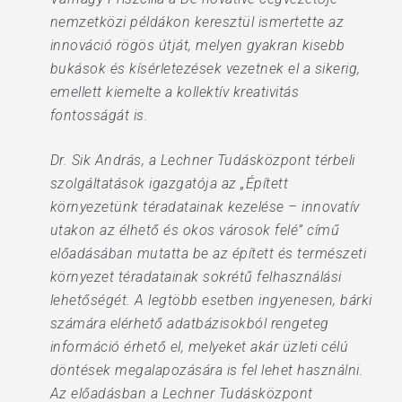
nemzetközi példákon keresztül ismertette az
innováció rögös útját, melyen gyakran kisebb
bukások és kísérletezések vezetnek el a sikerig,
emellett kiemelte a kollektív kreativitás
fontosságát is.
Dr. Sik András, a Lechner Tudásközpont térbeli
szolgáltatások igazgatója az „Épített
környezetünk téradatainak kezelése – innovatív
utakon az élhető és okos városok felé” című
előadásában mutatta be az épített és természeti
környezet téradatainak sokrétű felhasználási
lehetőségét. A legtöbb esetben ingyenesen, bárki
számára elérhető adatbázisokból rengeteg
információ érhető el, melyeket akár üzleti célú
döntések megalapozására is fel lehet használni.
Az előadásban a Lechner Tudásközpont