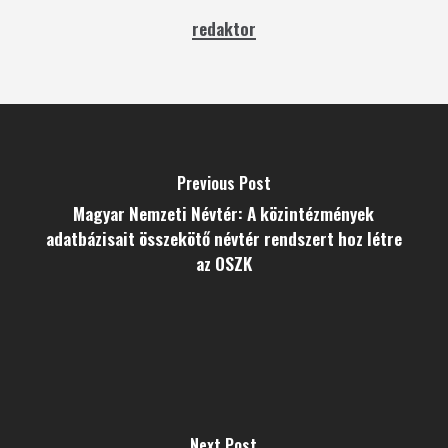
redaktor
Previous Post
Magyar Nemzeti Névtér: A közintézmények
adatbázisait összekötő névtér rendszert hoz létre
az OSZK
Next Post