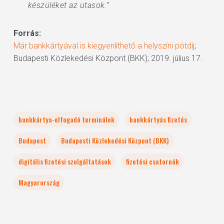
készüléket az utasok.”
Forrás:
Már bankkártyával is kiegyenlíthető a helyszíni pótdíj
;
Budapesti Közlekedési Központ (BKK); 2019. július 17.
bankkártya-elfogadó terminálok
bankkártyás fizetés
Budapest
Budapesti Közlekedési Központ (BKK)
digitális fizetési szolgáltatások
fizetési csatornák
Magyarország