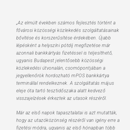
„Az elmúlt években számos fejlesztés történt a
fővárosi közösségi közlekedés szolgáltatásainak
bővítése és korszerűsítése érdekében. Újabb
lépésként a helyszíni pótdíj megfizetése már
azonnali bankkártyás fizetéssel is teljesíthető,
ugyanis Budapest jelentősebb közösségi
közlekedési útvonalán, csomópontjában a
jegyellenőrök hordozható mPOS bankkártya
terminállal rendelkeznek. A szolgáltatás május
eleje óta tartó tesztidőszaka alatt kedvező
visszajelzések érkeztek az utasok részéről.
Már az első napok tapasztalatai is azt mutatták,
hogy az utazóközönség részéről van igény erre a
fizetési módra, ugyanis az első hónapban több