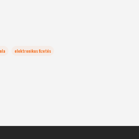
mla
elektronikus fizetés