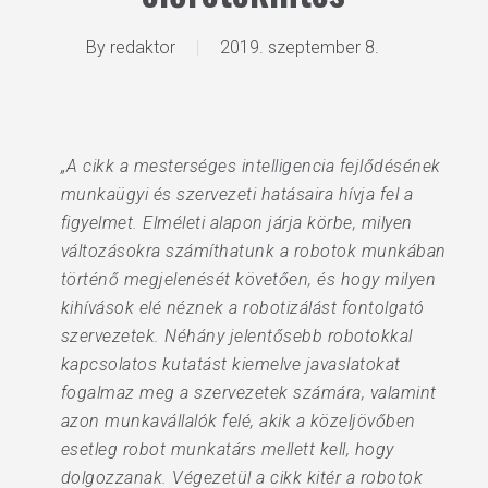
By
redaktor
2019. szeptember 8.
„A cikk a mesterséges intelligencia fejlődésének
munkaügyi és szervezeti hatásaira hívja fel a
figyelmet. Elméleti alapon járja körbe, milyen
változásokra számíthatunk a robotok munkában
történő megjelenését követően, és hogy milyen
kihívások elé néznek a robotizálást fontolgató
szervezetek. Néhány jelentősebb robotokkal
kapcsolatos kutatást kiemelve javaslatokat
fogalmaz meg a szervezetek számára, valamint
azon munkavállalók felé, akik a közeljövőben
esetleg robot munkatárs mellett kell, hogy
dolgozzanak. Végezetül a cikk kitér a robotok