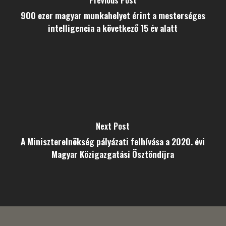
Previous Post
900 ezer magyar munkahelyet érint a mesterséges
intelligencia a következő 15 év alatt
Next Post
A Miniszterelnökség pályázati felhívása a 2020. évi
Magyar Közigazgatási Ösztöndíjra