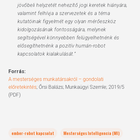
jövőbeli helyzetét nehezítő jogi keretek hiányára,
valamint felhívja a szervezetek és a téma
kutatóinak figyelmét egy olyan mérőeszköz
kidolgozásának fontosságára, melynek
segítségével könnyebben felügyelhetnénk és
elősegíthetnénk a pozitív humán-robot
kapcsolatok kialakulását.”
Forrás:
A mesterséges munkatársakról – gondolati
előretekintés
; Őrsi Balázs; Munkaügyi Szemle; 2019/5
(PDF)
ember-robot kapcsolat
Mesterséges Intelligencia (MI)