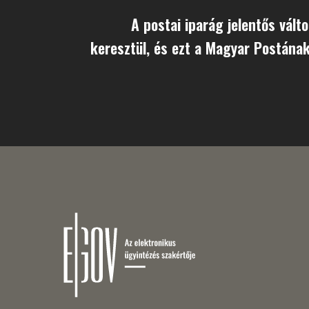
A postai iparág jelentős vál
keresztül, és ezt a Magyar Postának