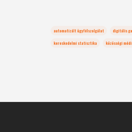
automatizált ügyfélszolgálat
digitális g
kereskedelmi statisztika
közösségi médi