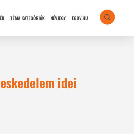
ÉK
TÉMA KATEGÓRIÁK
NÉVJEGY
EGOV.HU
search
ereskedelem idei