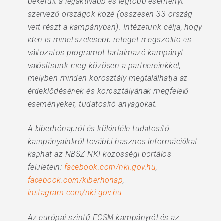
bekerült a legaktívabb és legtöbb eseményt
szervező országok közé (összesen 33 ország
vett részt a kampányban). Intézetünk célja, hogy
idén is minél szélesebb réteget megszólító és
változatos programot tartalmazó kampányt
valósítsunk meg közösen a partnereinkkel,
melyben minden korosztály megtalálhatja az
érdeklődésének és korosztályának megfelelő
eseményeket, tudatosító anyagokat.
A kiberhónapról és különféle tudatosító
kampányainkról további hasznos információkat
kaphat az NBSZ NKI közösségi portálos
felületein:
facebook.com/nki.gov.hu
,
facebook.com/kiberhonap
,
instagram.com/nki.gov.hu
.
Az európai szintű ECSM kampányról és az