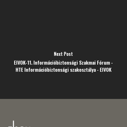
Next Post
EIVOK-11. Információbiztonsági Szakmai Fórum -
HTE Információbiztonsági szakosztálya - EIVOK