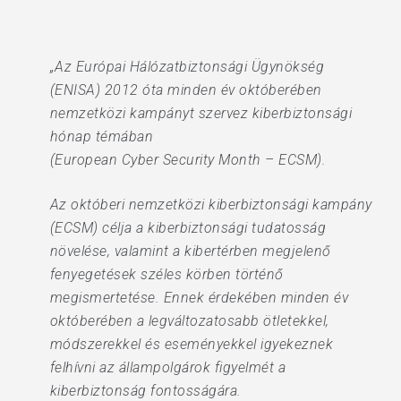
„Az Európai Hálózatbiztonsági Ügynökség
(ENISA) 2012 óta minden év októberében
nemzetközi kampányt szervez kiberbiztonsági
hónap témában
(European Cyber Security Month – ECSM).
Az októberi nemzetközi kiberbiztonsági kampány
(ECSM) célja a kiberbiztonsági tudatosság
növelése, valamint a kibertérben megjelenő
fenyegetések széles körben történő
megismertetése. Ennek érdekében minden év
októberében a legváltozatosabb ötletekkel,
módszerekkel és eseményekkel igyekeznek
felhívni az állampolgárok figyelmét a
kiberbiztonság fontosságára.