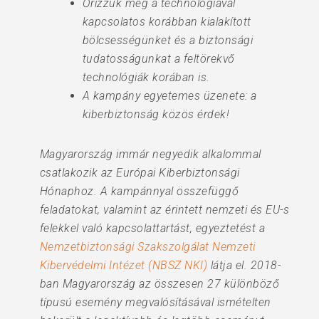
Őrizzük meg a technológiával
kapcsolatos korábban kialakított
bölcsességünket és a biztonsági
tudatosságunkat a feltörekvő
technológiák korában is.
A kampány egyetemes üzenete: a
kiberbiztonság közös érdek!
Magyarország immár negyedik alkalommal
csatlakozik az Európai Kiberbiztonsági
Hónaphoz. A kampánnyal összefüggő
feladatokat, valamint az érintett nemzeti és EU-s
felekkel való kapcsolattartást, egyeztetést a
Nemzetbiztonsági Szakszolgálat Nemzeti
Kibervédelmi Intézet (NBSZ NKI)
látja el. 2018-
ban Magyarország az összesen 27 különböző
típusú esemény megvalósításával ismételten