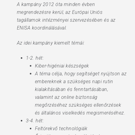
A kampány 2012 óta minden évben
megrendezésre kerül, az Európai Uniós
tagállamok intézményei szervezésében és az
ENISA koordinálásával.
Az idei kampány kiemelt témái:
1-2. hét:
Kiber-higéniai készségek
A téma célja, hogy segítséget nyújtson az
embereknek a szükséges napi rutin
kialakításában és fenntartásában,
valamint az online biztonság
megőrzéséhez szükséges ellenőrzések
és általános viselkedés megismeréséhez.
3-4. hét:
Feltörekvő technológiák