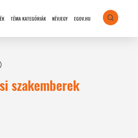
ÉK
TÉMA KATEGÓRIÁK
NÉVJEGY
EGOV.HU
search
ási szakemberek