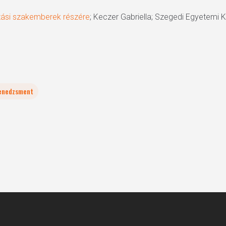
tási szakemberek részére
; Keczer Gabriella; Szegedi Egyetemi 
enedzsment