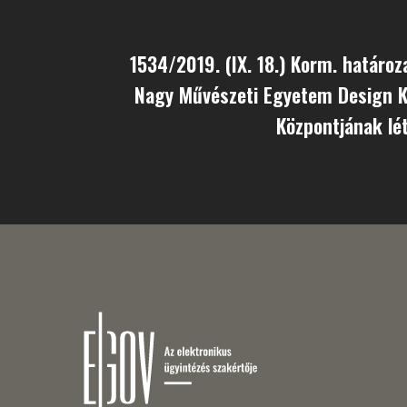
1534/2019. (IX. 18.) Korm. határoz
Nagy Művészeti Egyetem Design 
Központjának lé