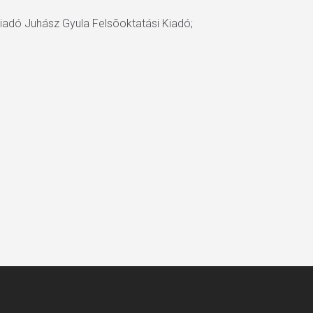
Kiadó Juhász Gyula Felsõoktatási Kiadó;