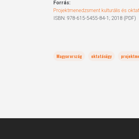
Forrás:
Projektmenedzsment kulturális és okta
ISBN: 978-615-5455-84-1; 2018 (PDF)
Magyarország
oktatásügy
projektm