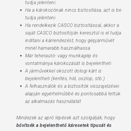
tudja jelenteni
Ha a károkozónak nincs biztosítása, azt is be
tudja jelenteni
Ha rendelkezik CASCO biztosítással, akkor a
saját CASCO biztosítóján keresztül is el tudja
indítani a kárrendezést, hogy gépjárművét
minél hamarabb használhassa
Már teherautó- vagy munkagép és
vontatmánya károkozását is bejelentheti
A járművekkel okozott dologi kárt is
bejelentheti (kerítés, híd, oszlop, stb.)
A felhasználók és a biztosítók visszajelzései
alapján egyértelműbbé és pontosabbá tettük
az alkalmazás használatát
Mindezek az apró lépések azt szolgálják, hogy
bővítsék a bejelenthető káresetek típusát és