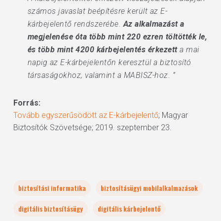
számos javaslat beépítésre került az E-
kárbejelentő rendszerébe.
Az alkalmazást a
megjelenése óta több mint 220 ezren töltötték le,
és több mint 4200 kárbejelentés érkezett
a mai
napig az E-kárbejelentőn keresztül a biztosító
társaságokhoz, valamint a MABISZ-hoz. ”
Forrás:
Tovább egyszerűsödött az E-kárbejelentő
; Magyar
Biztosítók Szövetsége; 2019. szeptember 23.
biztosítási informatika
biztosításügyi mobilalkalmazások
digitális biztosításügy
digitális kárbejelentő