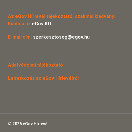
Az eGov Hírlevél tájékoztató, szakmai kiadvány.
Kiadója az
eGov Kft.
E-mail cím:
szerkesztoseg@egov.hu
Adatvédelmi tájékoztató
Leiratkozás az eGov Hírlevélről
© 2026 eGov Hírlevél.