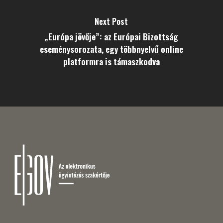
Next Post
„Európa jövője”: az Európai Bizottság
eseménysorozata, egy többnyelvű online
platformra is támaszkodva