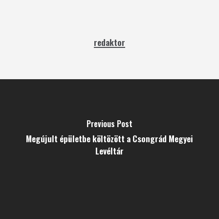
redaktor
Previous Post
Megújult épületbe költözött a Csongrád Megyei
Levéltár