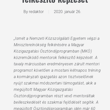
By
redaktor
2020. január 26.
„Ismét a Nemzeti Közszolgálati Egyetem végzi a
Miniszterelnökség felkérésére a Magyar
Közigazgatási Ösztöndíjprogramban (MKÖ)
közreműködő mentorok felkészítő képzését. A
tavaly márciusban eredményesen zárult mentori
programot követően a mostani kétnapos tréning
a kormányzati igazgatás azon tisztviselőinek
nyújt szakmai módszertani támogatást, akik a
megújított Magyar Közigazgatási
Ösztöndíjprogramban részt vevő mentoráltak
beilleszkedését és szakmai fejlődését segítik. A
megújított Ösztöndíjprogramban idén már 60